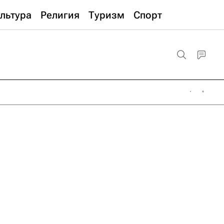
льтура
Религия
Туризм
Спорт