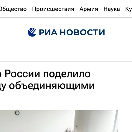
Общество
Происшествия
Армия
Наука
Ку
 России поделило
ду объединяющими