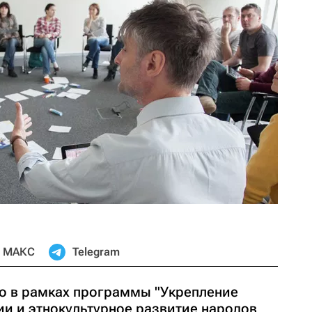
МАКС
Telegram
о в рамках программы "Укрепление
ии и этнокультурное развитие народов