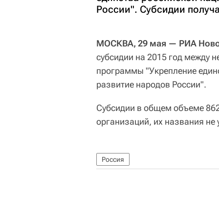
России". Субсидии получ
МОСКВА, 29 мая — РИА Ново
субсидии на 2015 год между 
программы "Укрепление единс
развитие народов России".
Субсидии в общем объеме 862
организаций, их названия не 
Россия