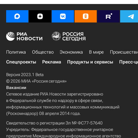
Политика
Общество
Экономика
В мире
Происшеств
Спецпроекты
Реклама
Продукты и сервисы
Пресс-ц
Версия 2023.1 Beta
© 2026 МИА «Россия сегодня»
Вакансии
Сетевое издание РИА Новости зарегистрировано
в Федеральной службе по надзору в сфере связи,
информационных технологий и массовых коммуникаций
(Роскомнадзор) 08 апреля 2014 года.
Свидетельство о регистрации Эл № ФС77-57640
Учредитель: Федеральное государственное унитарное
предприятие Международное информационное агентство