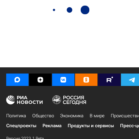
Политика
Общество
Экономика
В мире
Происшеств
Спецпроекты
Реклама
Продукты и сервисы
Пресс-ц
Версия 2023.1 Beta