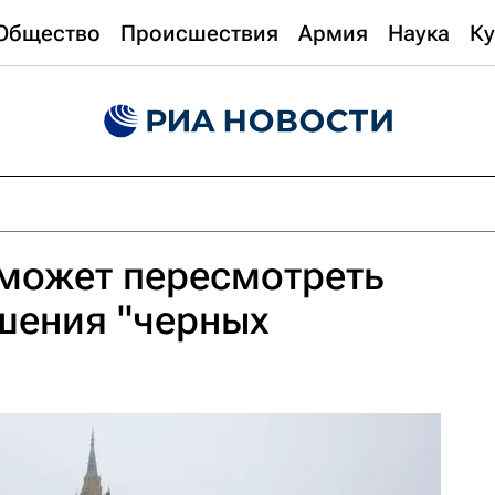
Общество
Происшествия
Армия
Наука
Ку
может пересмотреть
шения "черных