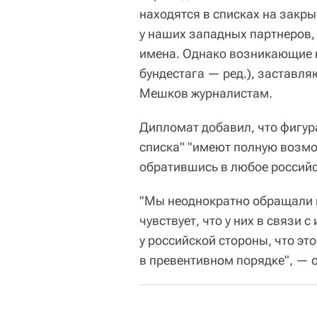
находятся в списках на закры
у наших западных партнеров, 
имена. Однако возникающие к
бундестага — ред.), заставля
Мешков журналистам.
Дипломат добавил, что фигур
списка" "имеют полную возмо
обратившись в любое российс
"Мы неоднократно обращали 
чувствует, что у них в связи 
у российской стороны, что эт
в превентивном порядке", —