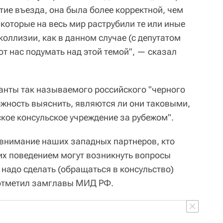
тие въезда, она была более корректной, чем
которые на весь мир раструбили те или иные
оллизии, как в данном случае (с депутатом
ют нас подумать над этой темой", — сказал
анты так называемого российского "черного
жность выяснить, являются ли они таковыми,
кое консульское учреждение за рубежом".
внимание наших западных партнеров, кто
с их поведением могут возникнуть вопросы
о надо сделать (обращаться в консульство)
 отметил замглавы МИД РФ.