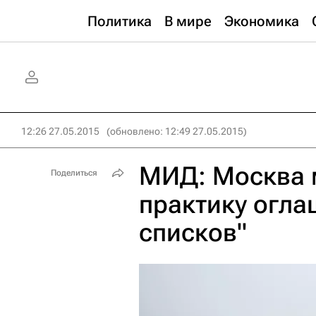
Политика
В мире
Экономика
12:26 27.05.2015
(обновлено: 12:49 27.05.2015)
МИД: Москва 
Поделиться
практику огла
списков"