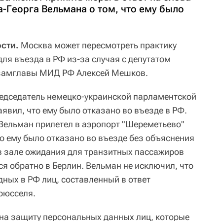
а-Георга Вельмана о том, что ему было
сти.
Москва может пересмотреть практику
ля въезда в РФ из-за случая с депутатом
у замглавы МИД РФ Алексей Мешков.
председатель немецко-украинской парламентской
явил, что ему было отказано во въезде в РФ.
Вельман прилетел в аэропорт "Шереметьево"
о ему было отказано во въезде без объяснения
 в зале ожидания для транзитных пассажиров
ся обратно в Берлин. Вельман не исключил, что
дных в РФ лиц, составленный в ответ
Брюсселя.
на защиту персональных данных лиц, которые