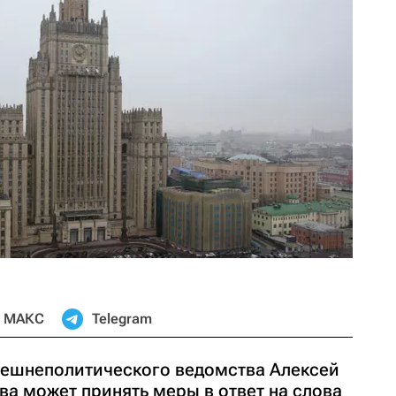
МАКС
Telegram
нешнеполитического ведомства Алексей
ва может принять меры в ответ на слова