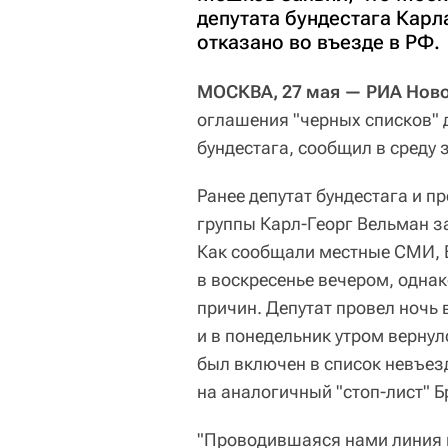
депутата бундестага Карл
отказано во въезде в РФ.
МОСКВА, 27 мая — РИА Ново
оглашения "черных списков" д
бундестага, сообщил в сред
Ранее депутат бундестага и 
группы Карл-Георг Вельман за
Как сообщали местные СМИ, 
в воскресенье вечером, однак
причин. Депутат провел ночь
и в понедельник утром вернул
был включен в список невъез
на аналогичный "стоп-лист" 
"Проводившаяся нами линия 