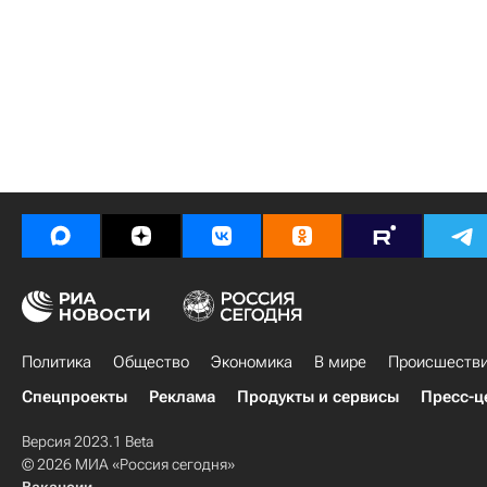
Политика
Общество
Экономика
В мире
Происшеств
Спецпроекты
Реклама
Продукты и сервисы
Пресс-ц
Версия 2023.1 Beta
© 2026 МИА «Россия сегодня»