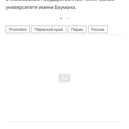
университете имени Баумана.
Promobot
Пермский край
Пермь
Россия