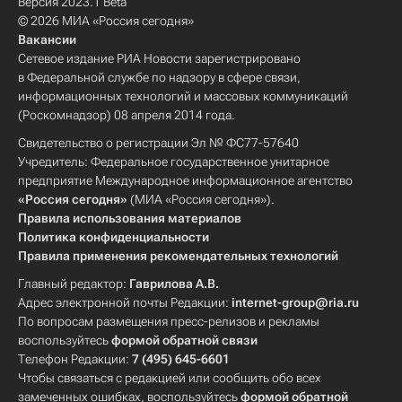
Версия 2023.1 Beta
© 2026 МИА «Россия сегодня»
Вакансии
Сетевое издание РИА Новости зарегистрировано
в Федеральной службе по надзору в сфере связи,
информационных технологий и массовых коммуникаций
(Роскомнадзор) 08 апреля 2014 года.
Свидетельство о регистрации Эл № ФС77-57640
Учредитель: Федеральное государственное унитарное
предприятие Международное информационное агентство
«Россия сегодня»
(МИА «Россия сегодня»).
Правила использования материалов
Политика конфиденциальности
Правила применения рекомендательных технологий
Главный редактор:
Гаврилова А.В.
Адрес электронной почты Редакции:
internet-group@ria.ru
По вопросам размещения пресс-релизов и рекламы
воспользуйтесь
формой обратной связи
Телефон Редакции:
7 (495) 645-6601
Чтобы связаться с редакцией или сообщить обо всех
замеченных ошибках, воспользуйтесь
формой обратной