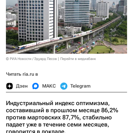
© РИА Новости / Эдуард Песов
Перейти в медиабанк
Читать ria.ru в
Дзен
МАКС
Telegram
Индустриальный индекс оптимизма,
составивший в прошлом месяце 86,2%
против мартовских 87,7%, стабильно
падает уже в течение семи месяцев,
говорится в докладе.