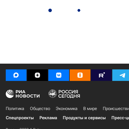
Политика
Общество
Экономика
В мире
Происшеств
Спецпроекты
Реклама
Продукты и сервисы
Пресс-ц