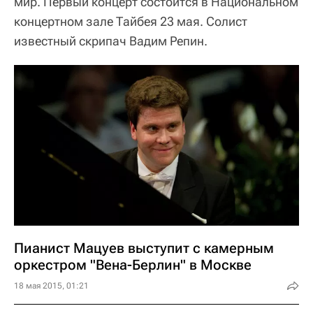
мир. Первый концерт состоится в Национальном
концертном зале Тайбея 23 мая. Солист
известный скрипач Вадим Репин.
Пианист Мацуев выступит с камерным
оркестром "Вена-Берлин" в Москве
18 мая 2015, 01:21