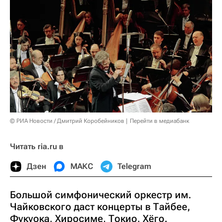
© РИА Новости / Дмитрий Коробейников
Перейти в медиабанк
Читать ria.ru в
Дзен
МАКС
Telegram
Большой симфонический оркестр им.
Чайковского даст концерты в Тайбее,
Фукуока, Хиросиме, Токио, Хёго.