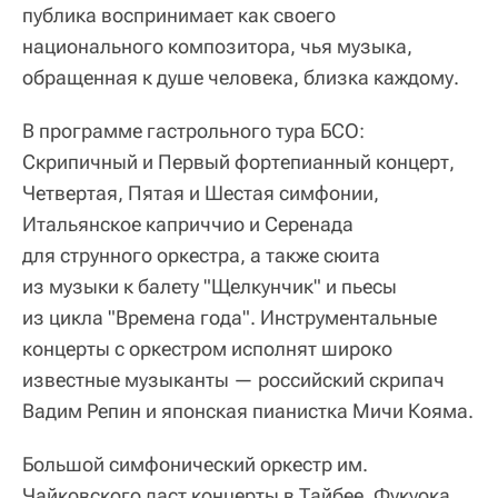
публика воспринимает как своего
национального композитора, чья музыка,
обращенная к душе человека, близка каждому.
В программе гастрольного тура БСО:
Скрипичный и Первый фортепианный концерт,
Четвертая, Пятая и Шестая симфонии,
Итальянское каприччио и Серенада
для струнного оркестра, а также сюита
из музыки к балету "Щелкунчик" и пьесы
из цикла "Времена года". Инструментальные
концерты с оркестром исполнят широко
известные музыканты — российский скрипач
Вадим Репин и японская пианистка Мичи Кояма.
Большой симфонический оркестр им.
Чайковского даст концерты в Тайбее, Фукуока,