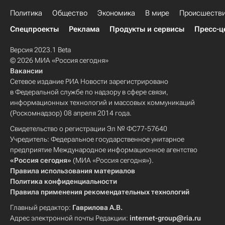
Политика
Общество
Экономика
В мире
Происшеств
Спецпроекты
Реклама
Продукты и сервисы
Пресс-ц
Версия 2023.1 Beta
© 2026 МИА «Россия сегодня»
Вакансии
Сетевое издание РИА Новости зарегистрировано
в Федеральной службе по надзору в сфере связи,
информационных технологий и массовых коммуникаций
(Роскомнадзор) 08 апреля 2014 года.
Свидетельство о регистрации Эл № ФС77-57640
Учредитель: Федеральное государственное унитарное
предприятие Международное информационное агентство
«Россия сегодня»
(МИА «Россия сегодня»).
Правила использования материалов
Политика конфиденциальности
Правила применения рекомендательных технологий
Главный редактор:
Гаврилова А.В.
Адрес электронной почты Редакции:
internet-group@ria.ru