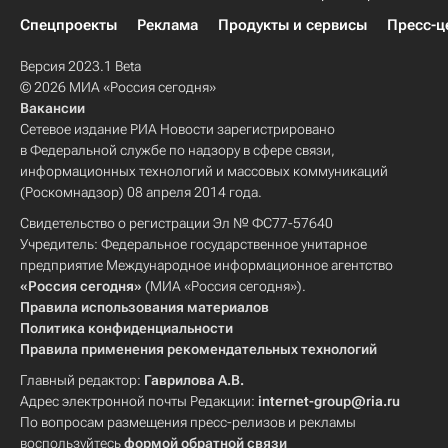
Спецпроекты
Реклама
Продукты и сервисы
Пресс-ц
Версия 2023.1 Beta
© 2026 МИА «Россия сегодня»
Вакансии
Сетевое издание РИА Новости зарегистрировано
в Федеральной службе по надзору в сфере связи,
информационных технологий и массовых коммуникаций
(Роскомнадзор) 08 апреля 2014 года.
Свидетельство о регистрации Эл № ФС77-57640
Учредитель: Федеральное государственное унитарное
предприятие Международное информационное агентство
«Россия сегодня»
(МИА «Россия сегодня»).
Правила использования материалов
Политика конфиденциальности
Правила применения рекомендательных технологий
Главный редактор:
Гаврилова А.В.
Адрес электронной почты Редакции:
internet-group@ria.ru
По вопросам размещения пресс-релизов и рекламы
воспользуйтесь
формой обратной связи