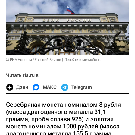
© РИА Новости / Евгений Биятов
Перейти в медиабанк
Читать ria.ru в
Дзен
МАКС
Telegram
Серебряная монета номиналом 3 рубля
(масса драгоценного металла 31,1
грамма, проба сплава 925) и золотая
монета номиналом 1000 рублей (масса
драгоценного металла 155,5 грамма,