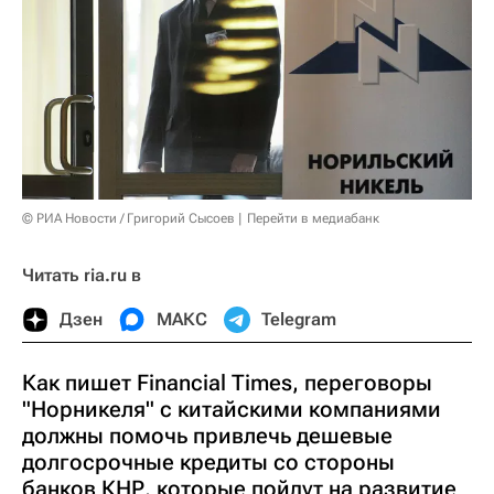
© РИА Новости / Григорий Сысоев
Перейти в медиабанк
Читать ria.ru в
Дзен
МАКС
Telegram
Как пишет Financial Times, переговоры
"Норникеля" с китайскими компаниями
должны помочь привлечь дешевые
долгосрочные кредиты со стороны
банков КНР, которые пойдут на развитие