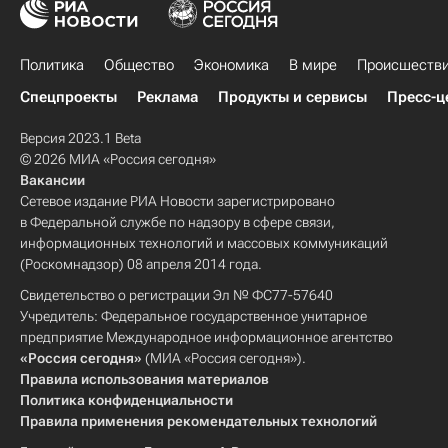
Политика
Общество
Экономика
В мире
Происшеств
Спецпроекты
Реклама
Продукты и сервисы
Пресс-ц
Версия 2023.1 Beta
© 2026 МИА «Россия сегодня»
Вакансии
Сетевое издание РИА Новости зарегистрировано
в Федеральной службе по надзору в сфере связи,
информационных технологий и массовых коммуникаций
(Роскомнадзор) 08 апреля 2014 года.
Свидетельство о регистрации Эл № ФС77-57640
Учредитель: Федеральное государственное унитарное
предприятие Международное информационное агентство
«Россия сегодня»
(МИА «Россия сегодня»).
Правила использования материалов
Политика конфиденциальности
Правила применения рекомендательных технологий