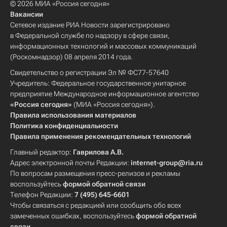
© 2026 МИА «Россия сегодня»
Вакансии
Сетевое издание РИА Новости зарегистрировано
в Федеральной службе по надзору в сфере связи,
информационных технологий и массовых коммуникаций
(Роскомнадзор) 08 апреля 2014 года.
Свидетельство о регистрации Эл № ФС77-57640
Учредитель: Федеральное государственное унитарное
предприятие Международное информационное агентство
«Россия сегодня»
(МИА «Россия сегодня»).
Правила использования материалов
Политика конфиденциальности
Правила применения рекомендательных технологий
Главный редактор:
Гаврилова А.В.
Адрес электронной почты Редакции:
internet-group@ria.ru
По вопросам размещения пресс-релизов и рекламы
воспользуйтесь
формой обратной связи
Телефон Редакции:
7 (495) 645-6601
Чтобы связаться с редакцией или сообщить обо всех
замеченных ошибках, воспользуйтесь
формой обратной
связи
.