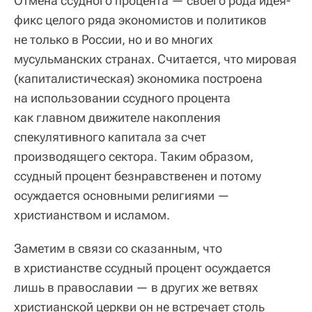
Отмена ссудного процента — своего рода идея-
фикс целого ряда экономистов и политиков
не только в России, но и во многих
мусульманских странах. Считается, что мировая
(капиталистическая) экономика построена
на использовании ссудного процента
как главном движителе накопления
спекулятивного капитала за счет
производящего сектора. Таким образом,
ссудный процент безнравственен и потому
осуждается основными религиями —
христианством и исламом.
Заметим в связи со сказанным, что
в христианстве ссудный процент осуждается
лишь в православии — в других же ветвях
христианской церкви он не встречает столь