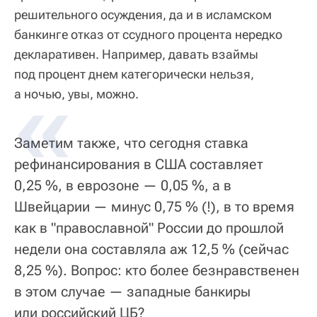
решительного осуждения, да и в исламском
банкинге отказ от ссудного процента нередко
декларативен. Например, давать взаймы
под процент днем категорически нельзя,
а ночью, увы, можно.
Заметим также, что сегодня ставка
рефинансирования в США составляет
0,25 %, в еврозоне — 0,05 %, а в
Швейцарии — минус 0,75 % (!), в то время
как в "православной" России до прошлой
недели она составляла аж 12,5 % (сейчас
8,25 %). Вопрос: кто более безнравственен
в этом случае — западные банкиры
или российский ЦБ?