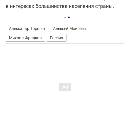
в интересах большинства населения страны.
Александр Торшин
Алексей Моисеев
Михаил Фрадков
Россия