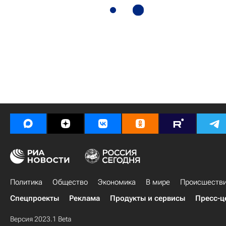
Политика
Общество
Экономика
В мире
Происшеств
Спецпроекты
Реклама
Продукты и сервисы
Пресс-ц
Версия 2023.1 Beta