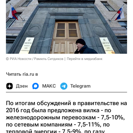
© РИА Новости / Рамиль Ситдиков
Перейти в медиабанк
Читать ria.ru в
Дзен
МАКС
Telegram
По итогам обсуждений в правительстве на
2016 год была предложена вилка - по
железнодорожным перевозкам - 7,5-10%,
по сетевым компаниям - 7,5-11%, по
тепловой энергии - 7,5-9%, по газу