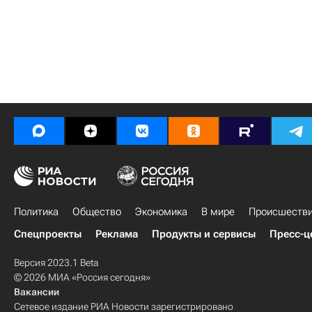
Политика
Общество
Экономика
В мире
Происшеств
Спецпроекты
Реклама
Продукты и сервисы
Пресс-ц
Версия 2023.1 Beta
© 2026 МИА «Россия сегодня»
Вакансии
Сетевое издание РИА Новости зарегистрировано