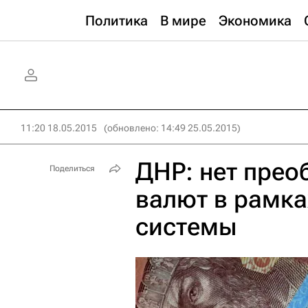
Политика
В мире
Экономика
11:20 18.05.2015
(обновлено: 14:49 25.05.2015)
ДНР: нет прео
Поделиться
валют в рамк
системы