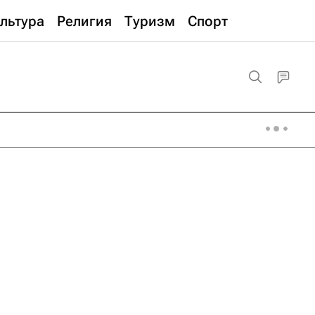
льтура
Религия
Туризм
Спорт