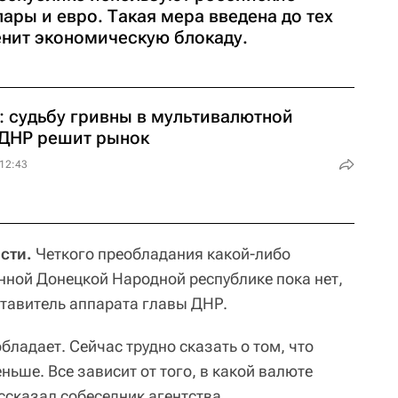
ары и евро. Такая мера введена до тех
енит экономическую блокаду.
 судьбу гривны в мультивалютной
 ДНР решит рынок
 12:43
сти.
Четкого преобладания какой-либо
ной Донецкой Народной республике пока нет,
тавитель аппарата главы ДНР.
бладает. Сейчас трудно сказать о том, что
ньше. Все зависит от того, в какой валюте
ссказал собеседник агентства.