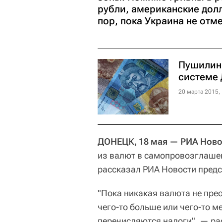
рубли, американские долл
пор, пока Украина не отм
Пушилин:
системе
20 марта 2015,
ДОНЕЦК, 18 мая — РИА Ново
из валют в самопровозглашен
рассказал РИА Новости предс
"Пока никакая валюта не прео
чего-то больше или чего-то ме
перечисляются налоги", — ра