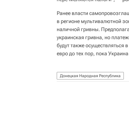
Ранее власти самопровозгла
в регионе мультивалютной зо
наличной гривны. Предполага
украинская гривна, но платеж
будут также осуществляться в
евро до тех пор, пока Украин
Донецкая Народная Республика