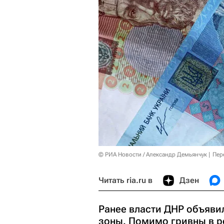
© РИА Новости / Александр Демьянчук
Пер
Читать ria.ru в
Дзен
Ранее власти ДНР объяви
зоны. Помимо гривны в р