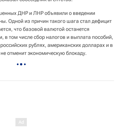
шенных ДНР и ЛНР объявили о введении
ны. Одной из причин такого шага стал дефицит
ется, что базовой валютой останется
и, в том числе сбор налогов и выплата пособий,
 российских рублях, американских долларах и в
а не отменит экономическую блокаду.