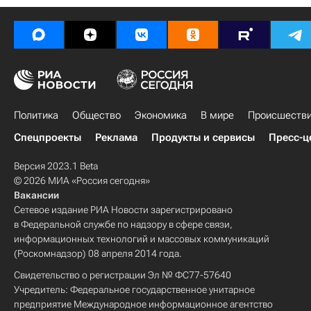
Политика
Общество
Экономика
В мире
Происшеств
Спецпроекты
Реклама
Продукты и сервисы
Пресс-ц
Версия 2023.1 Beta
© 2026 МИА «Россия сегодня»
Вакансии
Сетевое издание РИА Новости зарегистрировано
в Федеральной службе по надзору в сфере связи,
информационных технологий и массовых коммуникаций
(Роскомнадзор) 08 апреля 2014 года.
Свидетельство о регистрации Эл № ФС77-57640
Учредитель: Федеральное государственное унитарное
предприятие Международное информационное агентство