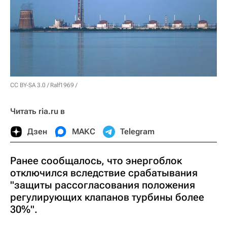
CC BY-SA 3.0
/
Ralf1969
/
Читать ria.ru в
Дзен
МАКС
Telegram
Ранее сообщалось, что энергоблок
отключился вследствие срабатывания
"защиты рассогласования положения
регулирующих клапанов турбины более
30%".