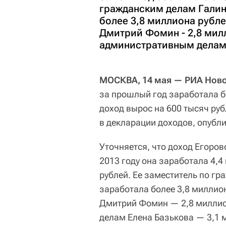
гражданским делам Галин
более 3,8 миллиона рубл
Дмитрий Фомин - 2,8 мил
административным делам 
МОСКВА, 14 мая — РИА Ново
за прошлый год заработала б
доход вырос на 600 тысяч руб
в декларации доходов, опубл
Уточняется, что доход Егорово
2013 году она заработала 4,4
рублей. Ее заместитель по г
заработала более 3,8 миллио
Дмитрий Фомин — 2,8 миллио
делам Елена Базькова — 3,1 