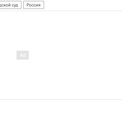
дской суд
Россия