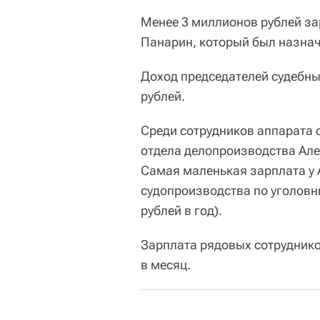
Менее 3 миллионов рублей з
Панарин, который был назнач
Доход председателей судебны
рублей.
Среди сотрудников аппарата
отдела делопроизводства Алек
Самая маленькая зарплата у 
судопроизводства по уголовн
рублей в год).
Зарплата рядовых сотруднико
в месяц.