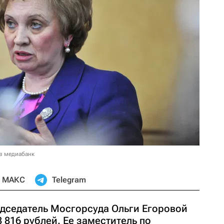
в медиабанк
МАКС
Telegram
едседатель Мосгорсуда Ольги Егоровой
8 816 рублей. Ее заместитель по