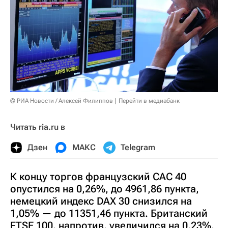
© РИА Новости / Алексей Филиппов
Перейти в медиабанк
Читать ria.ru в
Дзен
МАКС
Telegram
К концу торгов французский CAC 40
опустился на 0,26%, до 4961,86 пункта,
немецкий индекс DAX 30 снизился на
1,05% — до 11351,46 пункта. Британский
FTSE 100, напротив, увеличился на 0,23%,