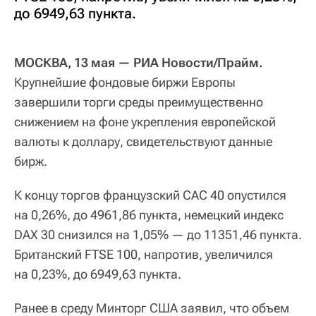
до 6949,63 пункта.
МОСКВА, 13 мая — РИА Новости/Прайм.
Крупнейшие фондовые биржи Европы
завершили торги среды преимущественно
снижением на фоне укрепления европейской
валюты к доллару, свидетельствуют данные
бирж.
К концу торгов французский CAC 40 опустился
на 0,26%, до 4961,86 пункта, немецкий индекс
DAX 30 снизился на 1,05% — до 11351,46 пункта.
Британский FTSE 100, напротив, увеличился
на 0,23%, до 6949,63 пункта.
Ранее в среду Минторг США заявил, что объем