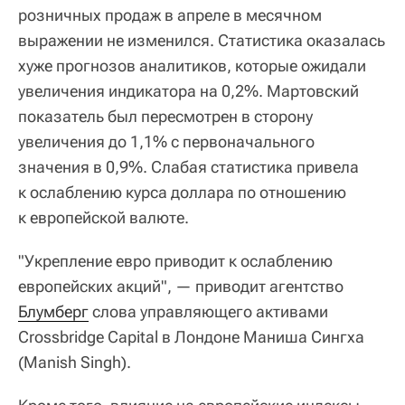
розничных продаж в апреле в месячном
выражении не изменился. Статистика оказалась
хуже прогнозов аналитиков, которые ожидали
увеличения индикатора на 0,2%. Мартовский
показатель был пересмотрен в сторону
увеличения до 1,1% с первоначального
значения в 0,9%. Слабая статистика привела
к ослаблению курса доллара по отношению
к европейской валюте.
"Укрепление евро приводит к ослаблению
европейских акций", — приводит агентство
Блумберг
слова управляющего активами
Crossbridge Capital в Лондоне Маниша Сингха
(Manish Singh).