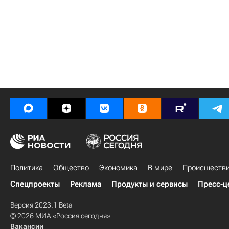
Политика
Общество
Экономика
В мире
Происшеств
Спецпроекты
Реклама
Продукты и сервисы
Пресс-ц
Версия 2023.1 Beta
© 2026 МИА «Россия сегодня»
Вакансии