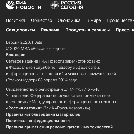
Политика
Общество
Экономика
В мире
Происшеств
Спецпроекты
Реклама
Продукты и сервисы
Пресс-ц
Версия 2023.1 Beta
© 2026 МИА «Россия сегодня»
Вакансии
Сетевое издание РИА Новости зарегистрировано
в Федеральной службе по надзору в сфере связи,
информационных технологий и массовых коммуникаций
(Роскомнадзор) 08 апреля 2014 года.
Свидетельство о регистрации Эл № ФС77-57640
Учредитель: Федеральное государственное унитарное
предприятие Международное информационное агентство
«Россия сегодня»
(МИА «Россия сегодня»).
Правила использования материалов
Политика конфиденциальности
Правила применения рекомендательных технологий