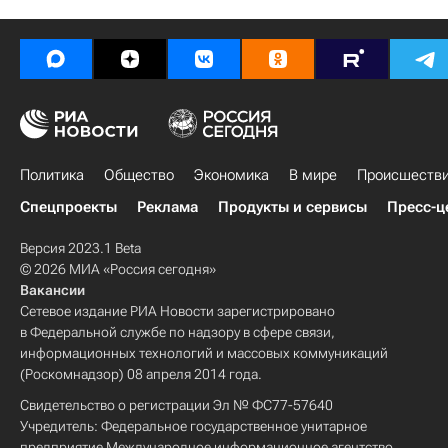
Политика
Общество
Экономика
В мире
Происшеств
Спецпроекты
Реклама
Продукты и сервисы
Пресс-ц
Версия 2023.1 Beta
© 2026 МИА «Россия сегодня»
Вакансии
Сетевое издание РИА Новости зарегистрировано
в Федеральной службе по надзору в сфере связи,
информационных технологий и массовых коммуникаций
(Роскомнадзор) 08 апреля 2014 года.
Свидетельство о регистрации Эл № ФС77-57640
Учредитель: Федеральное государственное унитарное
предприятие Международное информационное агентство