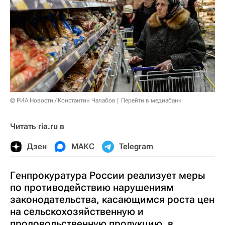
© РИА Новости / Константин Чалабов
Перейти в медиабанк
Читать ria.ru в
Дзен
МАКС
Telegram
Генпрокуратура России реализует меры
по противодействию нарушениям
законодательства, касающимся роста цен
на сельскохозяйственную и
продовольственную продукцию, в