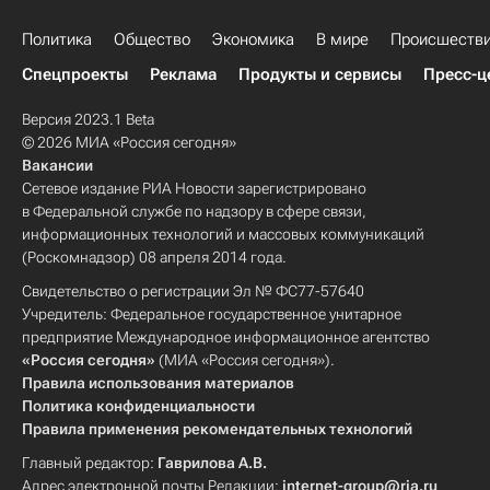
Политика
Общество
Экономика
В мире
Происшеств
Спецпроекты
Реклама
Продукты и сервисы
Пресс-ц
Версия 2023.1 Beta
© 2026 МИА «Россия сегодня»
Вакансии
Сетевое издание РИА Новости зарегистрировано
в Федеральной службе по надзору в сфере связи,
информационных технологий и массовых коммуникаций
(Роскомнадзор) 08 апреля 2014 года.
Свидетельство о регистрации Эл № ФС77-57640
Учредитель: Федеральное государственное унитарное
предприятие Международное информационное агентство
«Россия сегодня»
(МИА «Россия сегодня»).
Правила использования материалов
Политика конфиденциальности
Правила применения рекомендательных технологий
Главный редактор:
Гаврилова А.В.
Адрес электронной почты Редакции:
internet-group@ria.ru