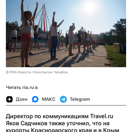
© РИА Новости / Константин Чалабов
Читать ria.ru в
Дзен
МАКС
Telegram
Директор по коммуникациям Travel.ru
Яков Садчиков также уточнил, что на
курорты Краснодарского края и в Крым