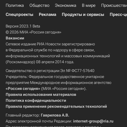
Политика
Общество
Экономика
В мире
Происшеств
Спецпроекты
Реклама
Продукты и сервисы
Пресс-ц
Версия 2023.1 Beta
© 2026 МИА «Россия сегодня»
Вакансии
Сетевое издание РИА Новости зарегистрировано
в Федеральной службе по надзору в сфере связи,
информационных технологий и массовых коммуникаций
(Роскомнадзор) 08 апреля 2014 года.
Свидетельство о регистрации Эл № ФС77-57640
Учредитель: Федеральное государственное унитарное
предприятие Международное информационное агентство
«Россия сегодня»
(МИА «Россия сегодня»).
Правила использования материалов
Политика конфиденциальности
Правила применения рекомендательных технологий
Главный редактор:
Гаврилова А.В.
Адрес электронной почты Редакции:
internet-group@ria.ru