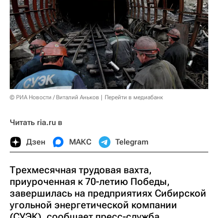
© РИА Новости / Виталий Аньков
Перейти в медиабанк
Читать ria.ru в
Дзен
МАКС
Telegram
Трехмесячная трудовая вахта,
приуроченная к 70-летию Победы,
завершилась на предприятиях Сибирской
угольной энергетической компании
(СУЭК), сообщает пресс-служба