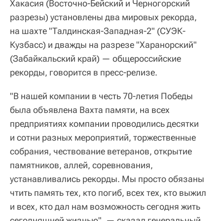
Хакасия (Восточно-Бейский и Черногорский
разрезы) установлены два мировых рекорда,
на шахте "Талдинская-Западная-2" (СУЭК-
Кузбасс) и дважды на разрезе "Харанорский"
(Забайкальский край) — общероссийские
рекорды, говорится в пресс-релизе.
"В нашей компании в честь 70-летия Победы
была объявлена Вахта памяти, на всех
предприятиях компании проводились десятки
и сотни разных мероприятий, торжественные
собрания, чествование ветеранов, открытие
памятников, аллей, соревнования,
устанавливались рекорды. Мы просто обязаны
чтить память тех, кто погиб, всех тех, кто выжил
и всех, кто дал нам возможность сегодня жить
сегодняшней жизнью". — сказал генеральный