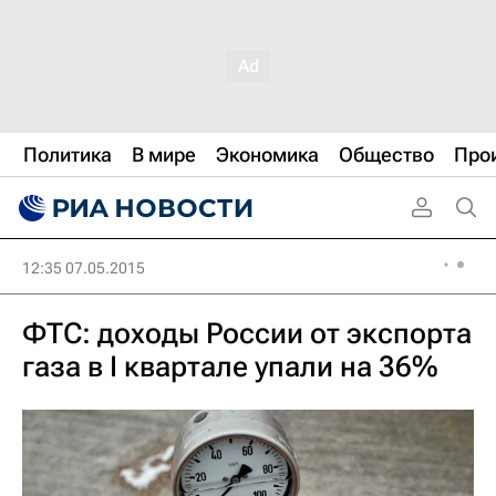
Политика
В мире
Экономика
Общество
Про
12:35 07.05.2015
ФТС: доходы России от экспорта
газа в I квартале упали на 36%