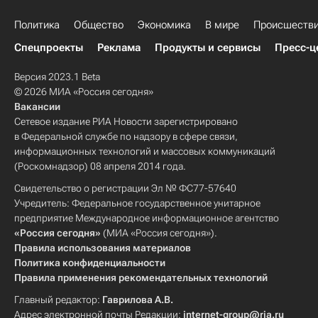
Политика
Общество
Экономика
В мире
Происшеств
Спецпроекты
Реклама
Продукты и сервисы
Пресс-ц
Версия 2023.1 Beta
© 2026 МИА «Россия сегодня»
Вакансии
Сетевое издание РИА Новости зарегистрировано
в Федеральной службе по надзору в сфере связи,
информационных технологий и массовых коммуникаций
(Роскомнадзор) 08 апреля 2014 года.
Свидетельство о регистрации Эл № ФС77-57640
Учредитель: Федеральное государственное унитарное
предприятие Международное информационное агентство
«Россия сегодня»
(МИА «Россия сегодня»).
Правила использования материалов
Политика конфиденциальности
Правила применения рекомендательных технологий
Главный редактор:
Гаврилова А.В.
Адрес электронной почты Редакции:
internet-group@ria.ru