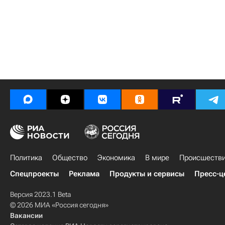
Политика
Общество
Экономика
В мире
Происшеств
Спецпроекты
Реклама
Продукты и сервисы
Пресс-ц
Версия 2023.1 Beta
© 2026 МИА «Россия сегодня»
Вакансии