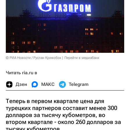
© РИА Новости / Руслан Кривобок
Перейти в медиабанк
Читать ria.ru в
Дзен
МАКС
Telegram
Теперь в первом квартале цена для
турецких партнеров составит менее 300
долларов за тысячу кубометров, во
втором квартале - около 260 долларов за
тысячу кубометров.