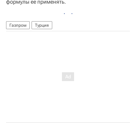
формулы ее применять.
Газпром
Турция