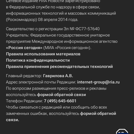
Сетевое издание РИА Новости зарегистрировано
в Федеральной службе по надзору в сфере связи,
информационных технологий и массовых коммуникаций
(Роскомнадзор) 08 апреля 2014 года.
Свидетельство о регистрации Эл № ФС77-57640
Учредитель: Федеральное государственное унитарное
предприятие Международное информационное агентство
«Россия сегодня»
(МИА «Россия сегодня»).
Правила использования материалов
Политика конфиденциальности
Правила применения рекомендательных технологий
Главный редактор:
Гаврилова А.В.
Адрес электронной почты Редакции:
internet-group@ria.ru
По вопросам размещения пресс-релизов и рекламы
воспользуйтесь
формой обратной связи
Телефон Редакции:
7 (495) 645-6601
Чтобы связаться с редакцией или сообщить обо всех
замеченных ошибках, воспользуйтесь
формой обратной
связи
.