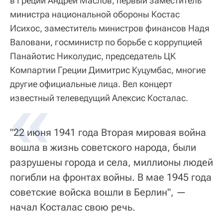
в Греции Андрей Маслов, первый заместитель
министра национальной обороны Костас
Исихос, заместитель министров финансов Надя
Валовани, госминистр по борьбе с коррупцией
Панайотис Николудис, председатель ЦК
Компартии Греции Димитрис Куцумбас, многие
другие официальные лица. Вел концерт
известный телеведущий Алексис Косталас.
"22 июня 1941 года Вторая мировая война
вошла в жизнь советского народа, были
разрушены города и села, миллионы людей
погибли на фронтах войны. В мае 1945 года
советские войска вошли в Берлин", —
начал Косталас свою речь.