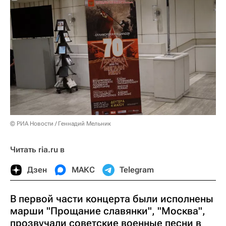
© РИА Новости / Геннадий Мельник
Читать ria.ru в
Дзен
МАКС
Telegram
В первой части концерта были исполнены
марши "Прощание славянки", "Москва",
прозвучали советские военные песни в