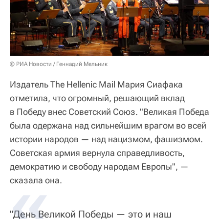
© РИА Новости / Геннадий Мельник
Издатель The Hellenic Mail Мария Сиафака
отметила, что огромный, решающий вклад
в Победу внес Советский Союз. "Великая Победа
была одержана над сильнейшим врагом во всей
истории народов — над нацизмом, фашизмом.
Советская армия вернула справедливость,
демократию и свободу народам Европы", —
сказала она.
"День Великой Победы — это и наш