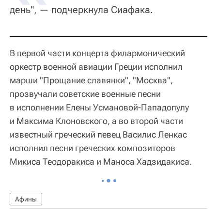
день", — подчеркнула Сиафака.
В первой части концерта филармонический
оркестр военной авиации Греции исполнил
марши "Прощание славянки", "Москва",
прозвучали советские военные песни
в исполнении Елены Усмановой-Пападопулу
и Максима Клоновского, а во второй части
известный греческий певец Василис Ленкас
исполнил песни греческих композиторов
Микиса Теодоракиса и Маноса Хадзидакиса.
Афины