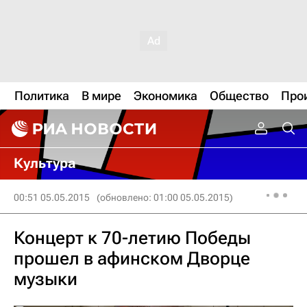
Политика
В мире
Экономика
Общество
Про
Культура
00:51 05.05.2015
(обновлено: 01:00 05.05.2015)
Концерт к 70-летию Победы
прошел в афинском Дворце
музыки