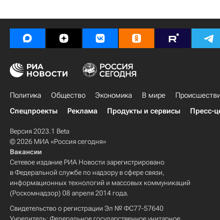
Политика
Общество
Экономика
В мире
Происшеств
Спецпроекты
Реклама
Продукты и сервисы
Пресс-ц
Версия 2023.1 Beta
© 2026 МИА «Россия сегодня»
Вакансии
Сетевое издание РИА Новости зарегистрировано
в Федеральной службе по надзору в сфере связи,
информационных технологий и массовых коммуникаций
(Роскомнадзор) 08 апреля 2014 года.
Свидетельство о регистрации Эл № ФС77-57640
Учредитель: Федеральное государственное унитарное