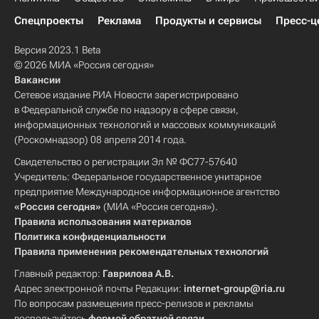
Спецпроекты
Реклама
Продукты и сервисы
Пресс-ц
Версия 2023.1 Beta
© 2026 МИА «Россия сегодня»
Вакансии
Сетевое издание РИА Новости зарегистрировано
в Федеральной службе по надзору в сфере связи,
информационных технологий и массовых коммуникаций
(Роскомнадзор) 08 апреля 2014 года.
Свидетельство о регистрации Эл № ФС77-57640
Учредитель: Федеральное государственное унитарное
предприятие Международное информационное агентство
«Россия сегодня»
(МИА «Россия сегодня»).
Правила использования материалов
Политика конфиденциальности
Правила применения рекомендательных технологий
Главный редактор:
Гаврилова А.В.
Адрес электронной почты Редакции:
internet-group@ria.ru
По вопросам размещения пресс-релизов и рекламы
воспользуйтесь
формой обратной связи