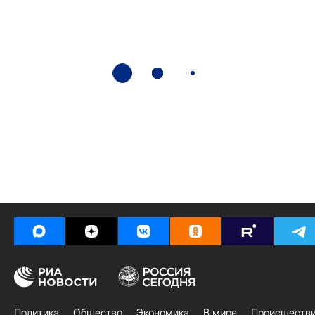
Политика
Общество
Экономика
В мире
Происшеств