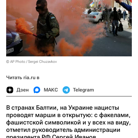
© AP Photo / Sergei Chuzavkov
Читать ria.ru в
Дзен
МАКС
Telegram
В странах Балтии, на Украине нацисты
проводят марши в открытую: с факелами,
фашистской символикой и у всех на виду,
отметил руководитель администрации
президента РФ Сергей Иванов.