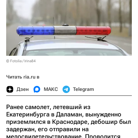
© Fotolia / Irina84
Читать ria.ru в
Дзен
МАКС
Telegram
Ранее самолет, летевший из
Екатеринбурга в Даламан, вынужденно
приземлился в Краснодаре, дебошир был
задержан, его отправили на
медосвидетельствование. Проводится