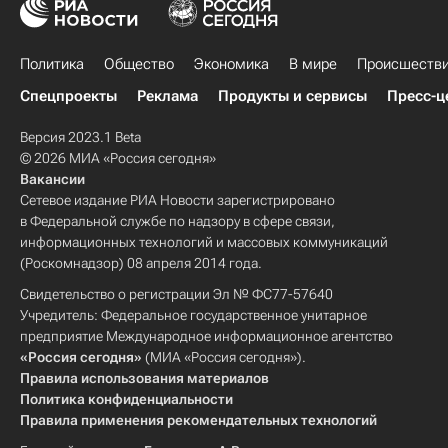
Политика
Общество
Экономика
В мире
Происшеств
Спецпроекты
Реклама
Продукты и сервисы
Пресс-ц
Версия 2023.1 Beta
© 2026 МИА «Россия сегодня»
Вакансии
Сетевое издание РИА Новости зарегистрировано
в Федеральной службе по надзору в сфере связи,
информационных технологий и массовых коммуникаций
(Роскомнадзор) 08 апреля 2014 года.
Свидетельство о регистрации Эл № ФС77-57640
Учредитель: Федеральное государственное унитарное
предприятие Международное информационное агентство
«Россия сегодня»
(МИА «Россия сегодня»).
Правила использования материалов
Политика конфиденциальности
Правила применения рекомендательных технологий