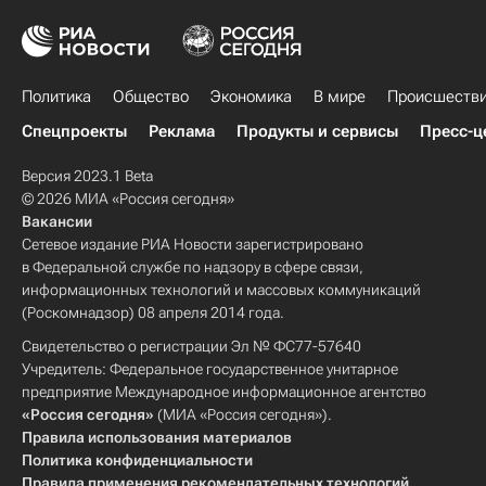
Политика
Общество
Экономика
В мире
Происшеств
Спецпроекты
Реклама
Продукты и сервисы
Пресс-ц
Версия 2023.1 Beta
© 2026 МИА «Россия сегодня»
Вакансии
Сетевое издание РИА Новости зарегистрировано
в Федеральной службе по надзору в сфере связи,
информационных технологий и массовых коммуникаций
(Роскомнадзор) 08 апреля 2014 года.
Свидетельство о регистрации Эл № ФС77-57640
Учредитель: Федеральное государственное унитарное
предприятие Международное информационное агентство
«Россия сегодня»
(МИА «Россия сегодня»).
Правила использования материалов
Политика конфиденциальности
Правила применения рекомендательных технологий