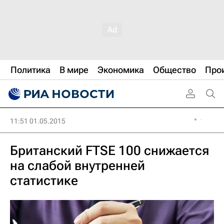
Политика
В мире
Экономика
Общество
Про
11:51 01.05.2015
Британский FTSE 100 снижается
на слабой внутренней
статистике