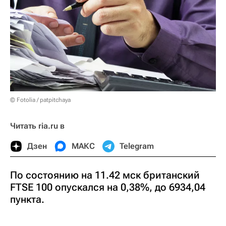
© Fotolia / patpitchaya
Читать ria.ru в
Дзен
МАКС
Telegram
По состоянию на 11.42 мск британский
FTSE 100 опускался на 0,38%, до 6934,04
пункта.