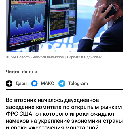
© РИА Новости / Алексей Филиппов
Перейти в медиабанк
Читать ria.ru в
Дзен
МАКС
Telegram
Во вторник началось двухдневное
заседание комитета по открытым рынкам
ФРС США, от которого игроки ожидают
намеков на укрепление экономики страны
и сроки ужесточения монетарной