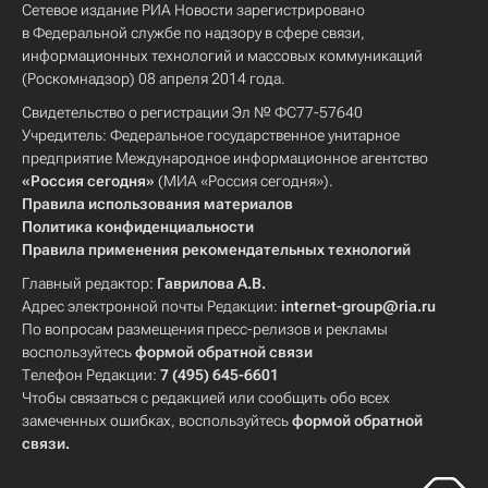
Сетевое издание РИА Новости зарегистрировано
в Федеральной службе по надзору в сфере связи,
информационных технологий и массовых коммуникаций
(Роскомнадзор) 08 апреля 2014 года.
Свидетельство о регистрации Эл № ФС77-57640
Учредитель: Федеральное государственное унитарное
предприятие Международное информационное агентство
«Россия сегодня»
(МИА «Россия сегодня»).
Правила использования материалов
Политика конфиденциальности
Правила применения рекомендательных технологий
Главный редактор:
Гаврилова А.В.
Адрес электронной почты Редакции:
internet-group@ria.ru
По вопросам размещения пресс-релизов и рекламы
воспользуйтесь
формой обратной связи
Телефон Редакции:
7 (495) 645-6601
Чтобы связаться с редакцией или сообщить обо всех
замеченных ошибках, воспользуйтесь
формой обратной
связи
.