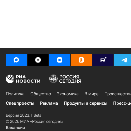
Политика
Общество
Экономика
В мире
Происшеств
Спецпроекты
Реклама
Продукты и сервисы
Пресс-ц
Версия 2023.1 Beta
© 2026 МИА «Россия сегодня»
Вакансии