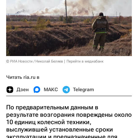
© РИА Новости / Николай Беляев
Перейти в медиабанк
Читать ria.ru в
Дзен
МАКС
Telegram
По предварительным данным в
результате возгорания повреждены около
10 единиц колесной техники,
выслужившей установленные сроки
эксплуатации и предназначенные для