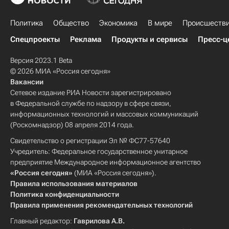
Политика
Общество
Экономика
В мире
Происшеств
Спецпроекты
Реклама
Продукты и сервисы
Пресс-ц
Версия 2023.1 Beta
© 2026 МИА «Россия сегодня»
Вакансии
Сетевое издание РИА Новости зарегистрировано
в Федеральной службе по надзору в сфере связи,
информационных технологий и массовых коммуникаций
(Роскомнадзор) 08 апреля 2014 года.
Свидетельство о регистрации Эл № ФС77-57640
Учредитель: Федеральное государственное унитарное
предприятие Международное информационное агентство
«Россия сегодня»
(МИА «Россия сегодня»).
Правила использования материалов
Политика конфиденциальности
Правила применения рекомендательных технологий
Главный редактор:
Гаврилова А.В.