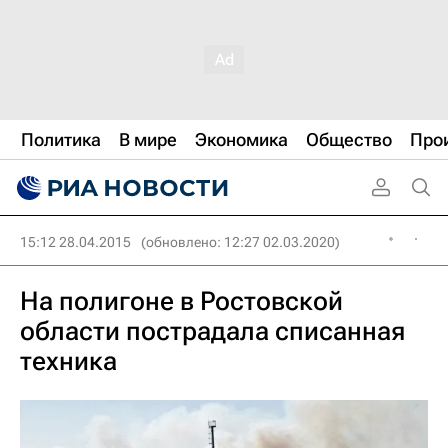
Политика
В мире
Экономика
Общество
Про
15:12 28.04.2015
(обновлено: 12:27 02.03.2020)
На полигоне в Ростовской
области пострадала списанная
техника