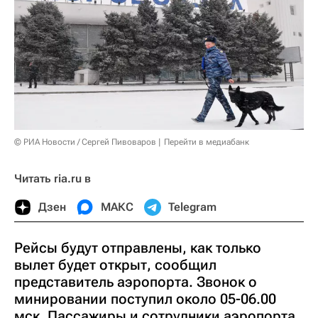
© РИА Новости / Сергей Пивоваров
Перейти в медиабанк
Читать ria.ru в
Дзен
МАКС
Telegram
Рейсы будут отправлены, как только
вылет будет открыт, сообщил
представитель аэропорта. Звонок о
минировании поступил около 05-06.00
мск. Пассажиры и сотрудники аэропорта