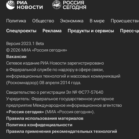
Политика
Общество
Экономика
В мире
Происшеств
Спецпроекты
Реклама
Продукты и сервисы
Пресс-ц
Версия 2023.1 Beta
© 2026 МИА «Россия сегодня»
Вакансии
Сетевое издание РИА Новости зарегистрировано
в Федеральной службе по надзору в сфере связи,
информационных технологий и массовых коммуникаций
(Роскомнадзор) 08 апреля 2014 года.
Свидетельство о регистрации Эл № ФС77-57640
Учредитель: Федеральное государственное унитарное
предприятие Международное информационное агентство
«Россия сегодня»
(МИА «Россия сегодня»).
Правила использования материалов
Политика конфиденциальности
Правила применения рекомендательных технологий