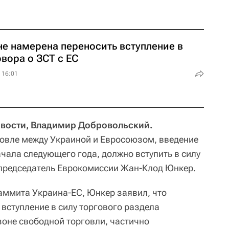
не намерена переносить вступление в
овора о ЗСТ с ЕС
 16:01
вости, Владимир Добровольский.
овле между Украиной и Евросоюзом, введение
чала следующего года, должно вступить в силу
л председатель Еврокомиссии Жан-Клод Юнкер.
саммита Украина-ЕС, Юнкер заявил, что
вступление в силу торгового раздела
зоне свободной торговли, частично