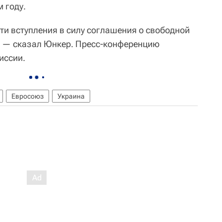
 году.
ти вступления в силу соглашения о свободной
", — сказал Юнкер. Пресс-конференцию
иссии.
Евросоюз
Украина