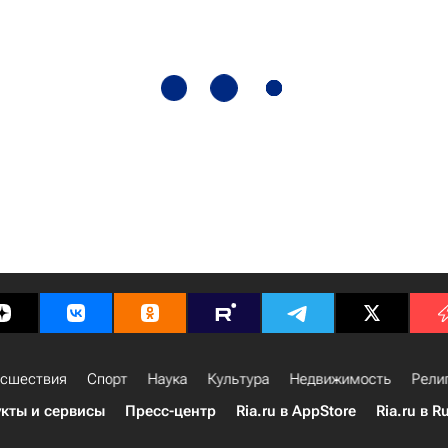
сшествия
Спорт
Наука
Культура
Недвижимость
Рели
кты и сервисы
Пресс-центр
Ria.ru в AppStore
Ria.ru в R