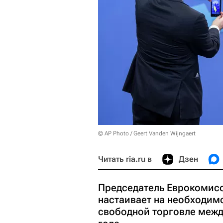
© AP Photo / Geert Vanden Wijngaert
Читать ria.ru в
Дзен
Председатель Еврокомисс
настаивает на необходимо
свободной торговле межд