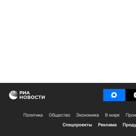
Политика
Общество
Экономика
В мире
Прои
Спецпроекты
Реклама
Проду