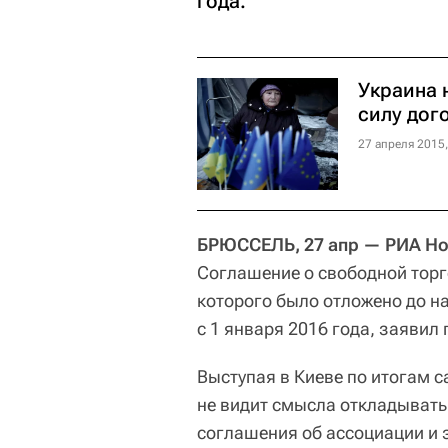
года.
Украина 
силу дог
27 апреля 2015,
БРЮССЕЛЬ, 27 апр — РИА Но
Соглашение о свободной торг
которого было отложено до на
с 1 января 2016 года, заяви
Выступая в Киеве по итогам 
не видит смысла откладывать 
соглашения об ассоциации и 