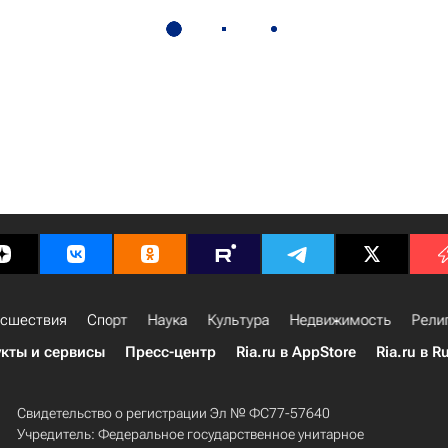
сшествия
Спорт
Наука
Культура
Недвижимость
Рели
кты и сервисы
Пресс-центр
Ria.ru в AppStore
Ria.ru в R
Свидетельство о регистрации Эл № ФС77-57640
Учредитель: Федеральное государственное унитарное