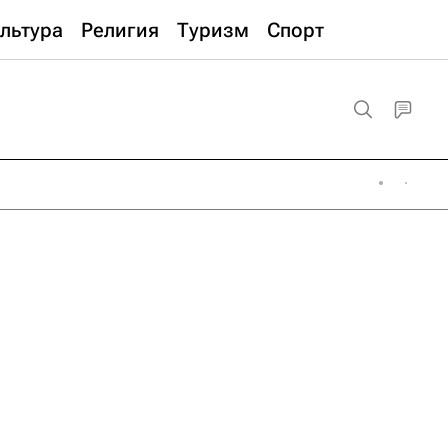
льтура
Религия
Туризм
Спорт