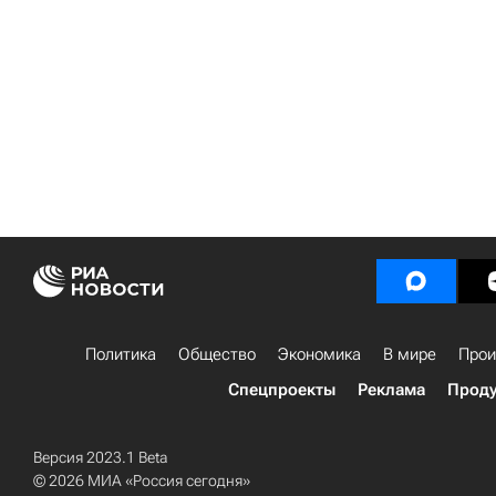
Политика
Общество
Экономика
В мире
Прои
Спецпроекты
Реклама
Проду
Версия 2023.1 Beta
© 2026 МИА «Россия сегодня»