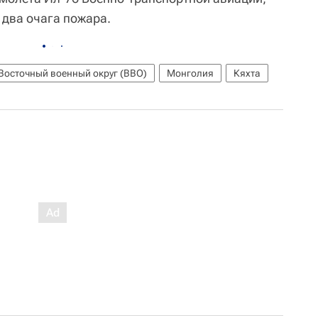
 два очага пожара.
Восточный военный округ (ВВО)
Монголия
Кяхта