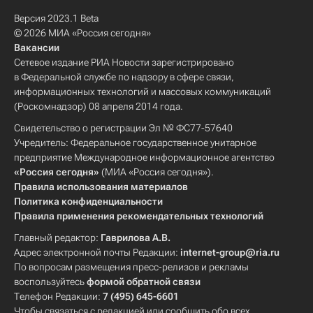
Версия 2023.1 Beta
© 2026 МИА «Россия сегодня»
Вакансии
Сетевое издание РИА Новости зарегистрировано
в Федеральной службе по надзору в сфере связи,
информационных технологий и массовых коммуникаций
(Роскомнадзор) 08 апреля 2014 года.
Свидетельство о регистрации Эл № ФС77-57640
Учредитель: Федеральное государственное унитарное
предприятие Международное информационное агентство
«Россия сегодня»
(МИА «Россия сегодня»).
Правила использования материалов
Политика конфиденциальности
Правила применения рекомендательных технологий
Главный редактор:
Гаврилова А.В.
Адрес электронной почты Редакции:
internet-group@ria.ru
По вопросам размещения пресс-релизов и рекламы
воспользуйтесь
формой обратной связи
Телефон Редакции:
7 (495) 645-6601
Чтобы связаться с редакцией или сообщить обо всех