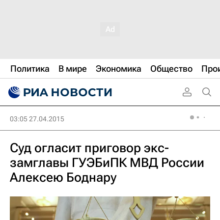
Политика
В мире
Экономика
Общество
Про
03:05 27.04.2015
Суд огласит приговор экс-
замглавы ГУЭБиПК МВД России
Алексею Боднару