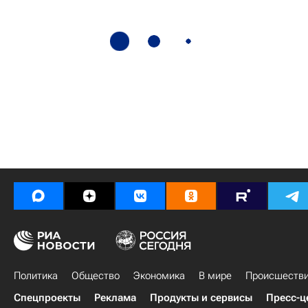
Политика
Общество
Экономика
В мире
Происшеств
Спецпроекты
Реклама
Продукты и сервисы
Пресс-ц