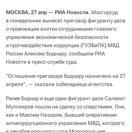
МОСКВА, 27 апр — РИА Новости.
Мосгорсуд
в понедельник вынесет приговор фигуранту дела
о провокации взятки сотрудниками главного
управления экономической безопасности
и противодействия коррупции (ГУЭБиПК) МВД
России Алексею Боднару, сообщили РИА
Новости в пресс-службе суда.
"Оглашение приговора Боднару назначено на 27
апреля", — сказала собеседница агентства.
Ранее Боднар и еще один фигурант дела Салават
Муллаяров пошли на сделку со следствием. Они,
как и Максим Назаров, бывший оперативник
антикоррупционного управления МВД, которого
в декабре прошлого года Мосгорсуд уже