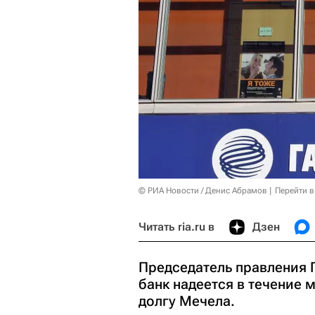
© РИА Новости / Денис Абрамов
Перейти в
Читать ria.ru в
Дзен
Председатель правления 
банк надеется в течение
долгу Мечела.