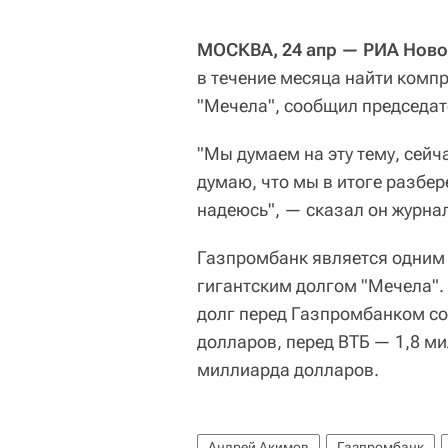
МОСКВА, 24 апр — РИА Ново
в течение месяца найти комп
"Мечела", сообщил председат
"Мы думаем на эту тему, сейч
думаю, что мы в итоге разбер
надеюсь", — сказал он журна
Газпромбанк является одним
гигантским долгом "Мечела".
долг перед Газпромбанком со
долларов, перед ВТБ — 1,8 м
миллиарда долларов.
Андрей Акимов
Газпромбанк