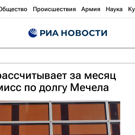
Общество
Происшествия
Армия
Наука
Ку
ассчитывает за месяц
исс по долгу Мечела