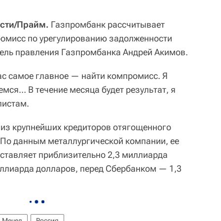
сти/Прайм.
Газпромбанк рассчитывает
ромисс по урегулированию задолженности
ель правления Газпромбанка Андрей Акимов.
ас самое главное — найти компромисс. Я
емся… В течение месяца будет результат, я
листам.
 из крупнейших кредиторов отягощенного
 По данным металлургической компании, ее
ставляет приблизительно 2,3 миллиарда
иллиарда долларов, перед Сбербанком — 1,3
Мечел
Россия