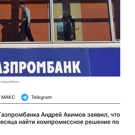
 медиабанк
МАКС
Telegram
Газпромбанка Андрей Акимов заявил, что
 месяца найти компромиссное решение по