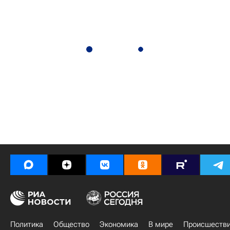
Политика
Общество
Экономика
В мире
Происшеств