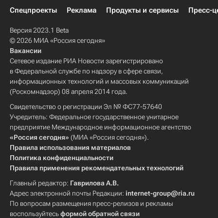
Спецпроекты
Реклама
Продукты и сервисы
Пресс-ц
Версия 2023.1 Beta
© 2026 МИА «Россия сегодня»
Вакансии
Сетевое издание РИА Новости зарегистрировано
в Федеральной службе по надзору в сфере связи,
информационных технологий и массовых коммуникаций
(Роскомнадзор) 08 апреля 2014 года.
Свидетельство о регистрации Эл № ФС77-57640
Учредитель: Федеральное государственное унитарное
предприятие Международное информационное агентство
«Россия сегодня»
(МИА «Россия сегодня»).
Правила использования материалов
Политика конфиденциальности
Правила применения рекомендательных технологий
Главный редактор:
Гаврилова А.В.
Адрес электронной почты Редакции:
internet-group@ria.ru
По вопросам размещения пресс-релизов и рекламы
воспользуйтесь
формой обратной связи