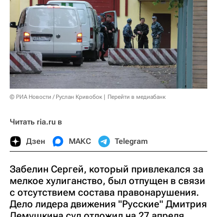
© РИА Новости / Руслан Кривобок
Перейти в медиабанк
Читать ria.ru в
Дзен
МАКС
Telegram
Забелин Сергей, который привлекался за
мелкое хулиганство, был отпущен в связи
с отсутствием состава правонарушения.
Дело лидера движения "Русские" Дмитрия
Демушкина суд отложил на 27 апреля.