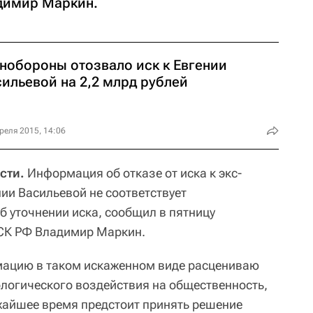
димир Маркин.
нобороны отозвало иск к Евгении
сильевой на 2,2 млрд рублей
реля 2015, 14:06
сти.
Информация об отказе от иска к экс-
и Васильевой не соответствует
об уточнении иска, сообщил в пятницу
СК РФ Владимир Маркин.
ацию в таком искаженном виде расцениваю
логического воздействия на общественность,
ижайшее время предстоит принять решение