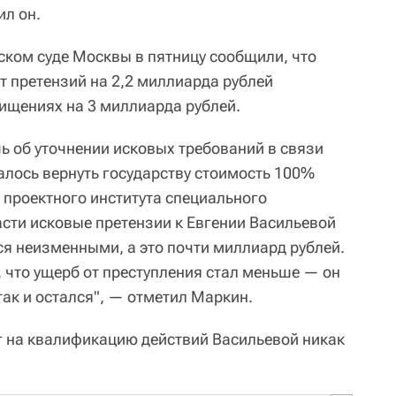
ил он.
ском суде Москвы в пятницу сообщили, что
 претензий на 2,2 миллиарда рублей
хищениях на 3 миллиарда рублей.
ь об уточнении исковых требований в связи
удалось вернуть государству стоимость 100%
 проектного института специального
асти исковые претензии к Евгении Васильевой
я неизменными, а это почти миллиард рублей.
м, что ущерб от преступления стал меньше — он
так и остался", — отметил Маркин.
ег на квалификацию действий Васильевой никак