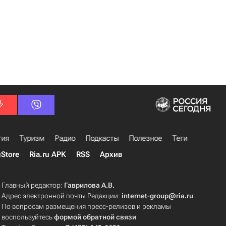
гия
Туризм
Радио
Подкасты
Полезное
Теги
uStore
Ria.ru APK
RSS
Архив
Главный редактор:
Гаврилова А.В.
Адрес электронной почты Редакции:
internet-group@ria.ru
По вопросам размещения пресс-релизов и рекламы
воспользуйтесь
формой обратной связи