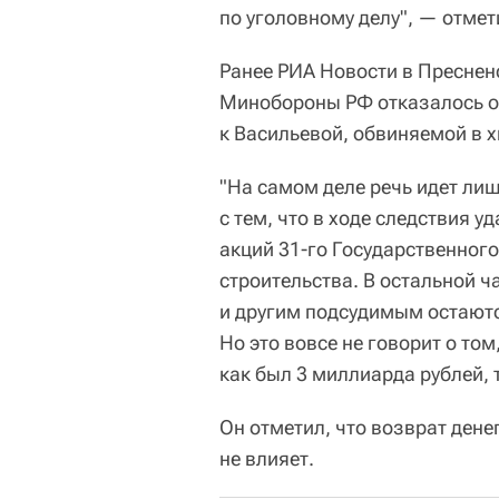
по уголовному делу", — отмет
Ранее РИА Новости в Преснен
Минобороны РФ отказалось от
к Васильевой, обвиняемой в 
"На самом деле речь идет лиш
с тем, что в ходе следствия 
акций 31-го Государственного
строительства. В остальной ч
и другим подсудимым остаютс
Но это вовсе не говорит о то
как был 3 миллиарда рублей, 
Он отметил, что возврат ден
не влияет.