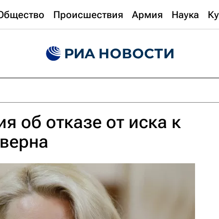
Общество
Происшествия
Армия
Наука
Ку
я об отказе от иска к
еверна