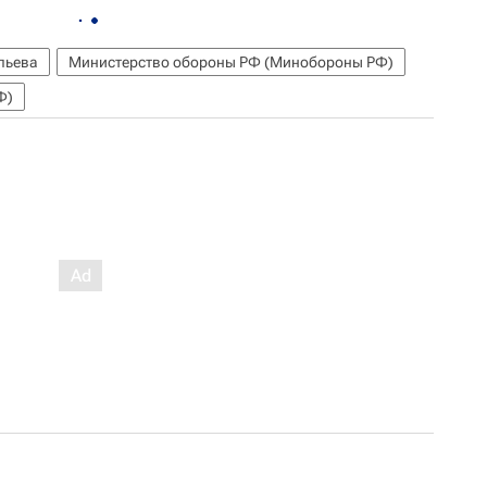
льева
Министерство обороны РФ (Минобороны РФ)
Ф)