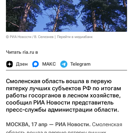
© РИА Новости / В. Селезнев
Перейти в медиабанк
Читать ria.ru в
Дзен
МАКС
Telegram
Смоленская область вошла в первую
пятерку лучших субъектов РФ по итогам
работы госорганов в лесном хозяйстве,
сообщил РИА Новости представитель
пресс-службы администрации области.
МОСКВА, 17 апр — РИА Новости.
Смоленская
область вошла в первую пятерку лучших