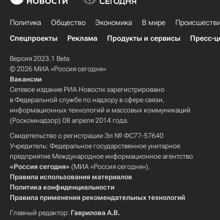
Политика
Общество
Экономика
В мире
Происшеств
Спецпроекты
Реклама
Продукты и сервисы
Пресс-ц
Версия 2023.1 Beta
© 2026 МИА «Россия сегодня»
Вакансии
Сетевое издание РИА Новости зарегистрировано
в Федеральной службе по надзору в сфере связи,
информационных технологий и массовых коммуникаций
(Роскомнадзор) 08 апреля 2014 года.
Свидетельство о регистрации Эл № ФС77-57640
Учредитель: Федеральное государственное унитарное
предприятие Международное информационное агентство
«Россия сегодня»
(МИА «Россия сегодня»).
Правила использования материалов
Политика конфиденциальности
Правила применения рекомендательных технологий
Главный редактор:
Гаврилова А.В.