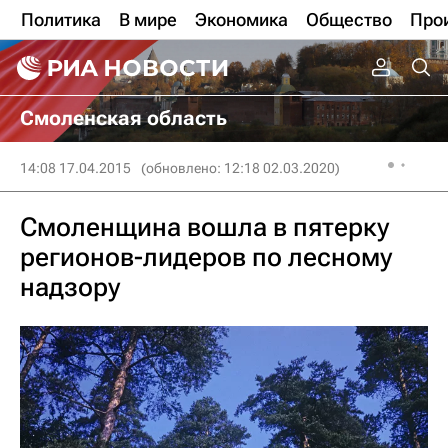
Политика
В мире
Экономика
Общество
Про
Смоленская область
14:08 17.04.2015
(обновлено: 12:18 02.03.2020)
Смоленщина вошла в пятерку
регионов-лидеров по лесному
надзору