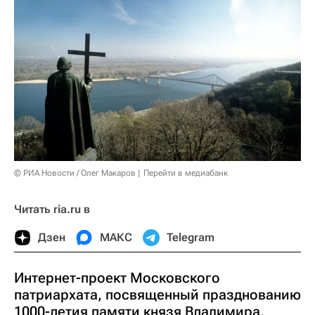
© РИА Новости / Олег Макаров
Перейти в медиабанк
Читать ria.ru в
Дзен
МАКС
Telegram
Интернет-проект Московского
патриархата, посвященный празднованию
1000-летия памяти князя Владимира,