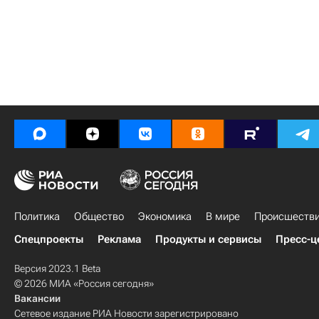
Политика
Общество
Экономика
В мире
Происшеств
Спецпроекты
Реклама
Продукты и сервисы
Пресс-ц
Версия 2023.1 Beta
© 2026 МИА «Россия сегодня»
Вакансии
Сетевое издание РИА Новости зарегистрировано