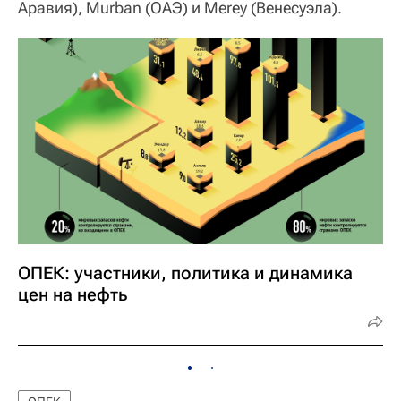
Аравия), Murban (ОАЭ) и Merey (Венесуэла).
ОПЕК: участники, политика и динамика
цен на нефть