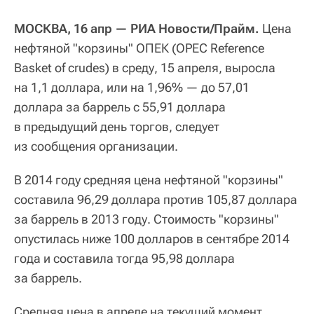
МОСКВА, 16 апр — РИА Новости/Прайм.
Цена
нефтяной "корзины" ОПЕК (OPEC Reference
Basket of crudes) в среду, 15 апреля, выросла
на 1,1 доллара, или на 1,96% — до 57,01
доллара за баррель с 55,91 доллара
в предыдущий день торгов, следует
из сообщения организации.
В 2014 году средняя цена нефтяной "корзины"
составила 96,29 доллара против 105,87 доллара
за баррель в 2013 году. Стоимость "корзины"
опустилась ниже 100 долларов в сентябре 2014
года и составила тогда 95,98 доллара
за баррель.
Средняя цена в апреле на текущий момент