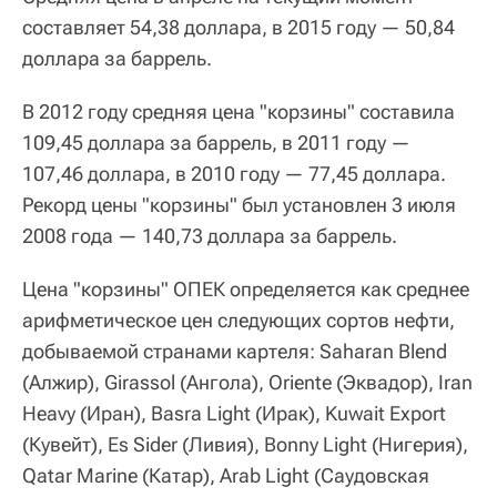
составляет 54,38 доллара, в 2015 году — 50,84
доллара за баррель.
В 2012 году средняя цена "корзины" составила
109,45 доллара за баррель, в 2011 году —
107,46 доллара, в 2010 году — 77,45 доллара.
Рекорд цены "корзины" был установлен 3 июля
2008 года — 140,73 доллара за баррель.
Цена "корзины" ОПЕК определяется как среднее
арифметическое цен следующих сортов нефти,
добываемой странами картеля: Saharan Blend
(Алжир), Girassol (Ангола), Oriente (Эквадор), Iran
Heavy (Иран), Basra Light (Ирак), Kuwait Export
(Кувейт), Es Sider (Ливия), Bonny Light (Нигерия),
Qatar Marine (Катар), Arab Light (Саудовская