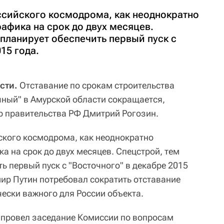
ссийского космодрома, как неоднократно
рафика на срок до двух месяцев.
 планирует обеспечить первый пуск с
15 года.
сти.
Отставание по срокам строительства
ный" в Амурской области сокращается,
р правительства РФ Дмитрий Рогозин.
ского космодрома, как неоднократно
ка на срок до двух месяцев. Спецстрой, тем
ть первый пуск с "Восточного" в декабре 2015
мир Путин потребовал сократить отставание
чески важного для России объекта.
 провел заседание Комиссии по вопросам