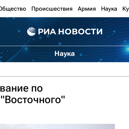
Общество
Происшествия
Армия
Наука
Ку
Наука
авание по
 "Восточного"