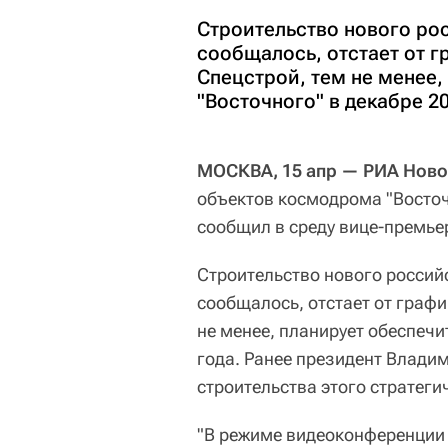
Строительство нового ро
сообщалось, отстает от г
Спецстрой, тем не менее,
"Восточного" в декабре 20
МОСКВА, 15 апр — РИА Ново
объектов космодрома "Восточ
сообщил в среду вице-премье
Строительство нового россий
сообщалось, отстает от графи
не менее, планирует обеспечи
года. Ранее президент Влади
строительства этого стратеги
"В режиме видеоконференции