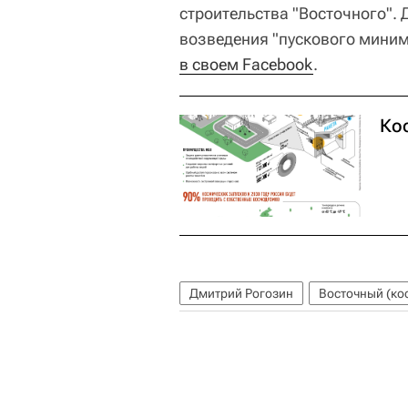
строительства "Восточного".
возведения "пускового миним
в своем Facebook
.
Ко
Дмитрий Рогозин
Восточный (ко