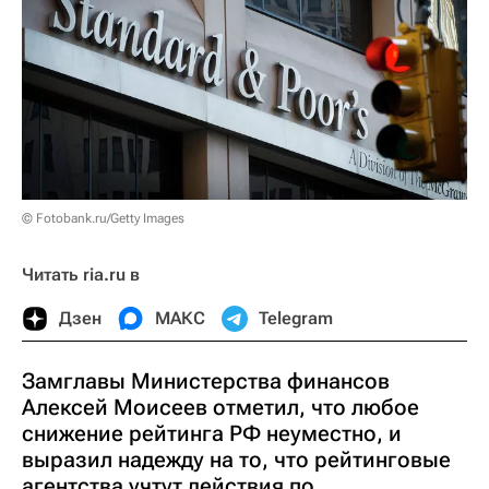
© Fotobank.ru/Getty Images
Читать ria.ru в
Дзен
МАКС
Telegram
Замглавы Министерства финансов
Алексей Моисеев отметил, что любое
снижение рейтинга РФ неуместно, и
выразил надежду на то, что рейтинговые
агентства учтут действия по