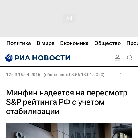
Политика
В мире
Экономика
Общество
Про
12:03 15.04.2015
(обновлено: 03:56 18.01.2020)
Минфин надеется на пересмотр
S&P рейтинга РФ с учетом
стабилизации