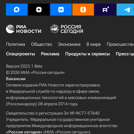
Политика
Общество
Экономика
В мире
Происшеств
Спецпроекты
Реклама
Продукты и сервисы
Пресс-ц
Версия 2023.1 Beta
© 2026 МИА «Россия сегодня»
Вакансии
Сетевое издание РИА Новости зарегистрировано
в Федеральной службе по надзору в сфере связи,
информационных технологий и массовых коммуникаций
(Роскомнадзор) 08 апреля 2014 года.
Свидетельство о регистрации Эл № ФС77-57640
Учредитель: Федеральное государственное унитарное
предприятие Международное информационное агентство
«Россия сегодня»
(МИА «Россия сегодня»).