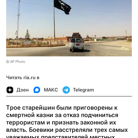
© AP Photo
Читать ria.ru в
Дзен
МАКС
Telegram
Трое старейшин были приговорены к
смертной казни за отказ подчиниться
террористам и признать законной их
власть. Боевики расстреляли трех самых
уважаемых представителей местных