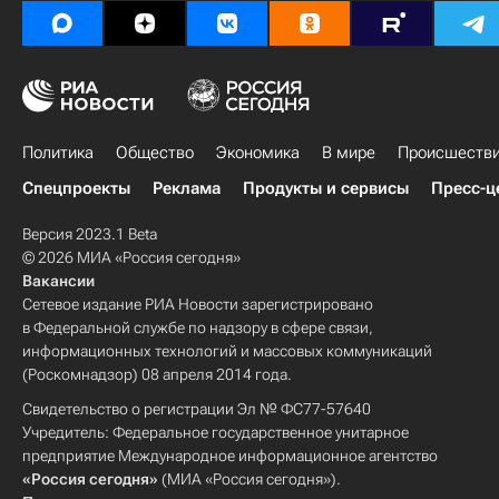
Политика
Общество
Экономика
В мире
Происшеств
Спецпроекты
Реклама
Продукты и сервисы
Пресс-ц
Версия 2023.1 Beta
© 2026 МИА «Россия сегодня»
Вакансии
Сетевое издание РИА Новости зарегистрировано
в Федеральной службе по надзору в сфере связи,
информационных технологий и массовых коммуникаций
(Роскомнадзор) 08 апреля 2014 года.
Свидетельство о регистрации Эл № ФС77-57640
Учредитель: Федеральное государственное унитарное
предприятие Международное информационное агентство
«Россия сегодня»
(МИА «Россия сегодня»).