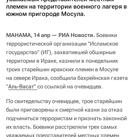
племен на территории военного лагеря в
южном пригороде Мосула.
МАНАМА, 14 апр — РИА Новости.
Боевики
террористической организации "Исламское
государство" (ИГ), захватившей обширные
территории в Ираке, казнили в понедельник
троих старейшин иракских племен в Мосуле
на севере Ирака, сообщила бахрейнская газета
"
Аль-Васат" 
со ссылкой на очевидцев.
По свитедельству очевидцев, трое старейшин
были приговорены к смертной казни за отказ
подчиниться террористам и признать законной
их власть. Боевики расстреляли трех самых
уважаемых представителей местных племен