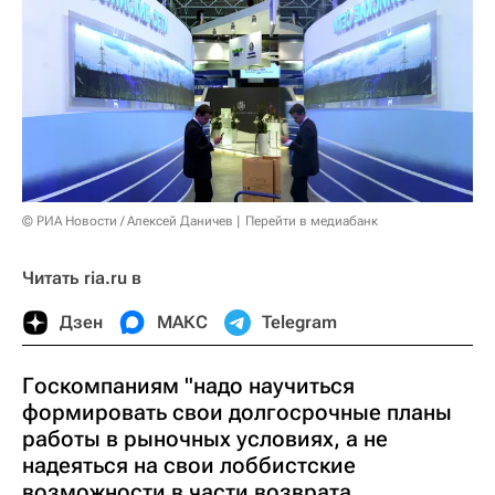
© РИА Новости / Алексей Даничев
Перейти в медиабанк
Читать ria.ru в
Дзен
МАКС
Telegram
Госкомпаниям "надо научиться
формировать свои долгосрочные планы
работы в рыночных условиях, а не
надеяться на свои лоббистские
возможности в части возврата