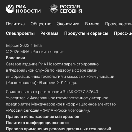
Политика
Общество
Экономика
В мире
Происшеств
Спецпроекты
Реклама
Продукты и сервисы
Пресс-ц
Версия 2023.1 Beta
© 2026 МИА «Россия сегодня»
Вакансии
Сетевое издание РИА Новости зарегистрировано
в Федеральной службе по надзору в сфере связи,
информационных технологий и массовых коммуникаций
(Роскомнадзор) 08 апреля 2014 года.
Свидетельство о регистрации Эл № ФС77-57640
Учредитель: Федеральное государственное унитарное
предприятие Международное информационное агентство
«Россия сегодня»
(МИА «Россия сегодня»).
Правила использования материалов
Политика конфиденциальности
Правила применения рекомендательных технологий