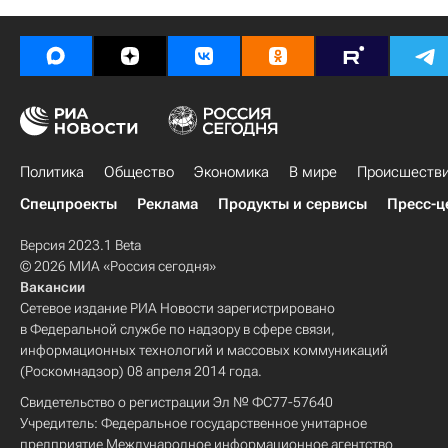
Политика
Общество
Экономика
В мире
Происшеств
Спецпроекты
Реклама
Продукты и сервисы
Пресс-ц
Версия 2023.1 Beta
© 2026 МИА «Россия сегодня»
Вакансии
Сетевое издание РИА Новости зарегистрировано
в Федеральной службе по надзору в сфере связи,
информационных технологий и массовых коммуникаций
(Роскомнадзор) 08 апреля 2014 года.
Свидетельство о регистрации Эл № ФС77-57640
Учредитель: Федеральное государственное унитарное
предприятие Международное информационное агентство