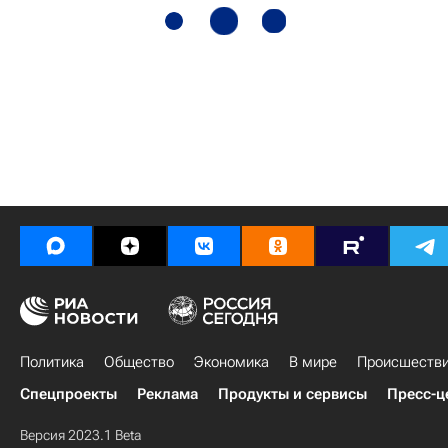
Политика
Общество
Экономика
В мире
Происшеств
Спецпроекты
Реклама
Продукты и сервисы
Пресс-ц
Версия 2023.1 Beta