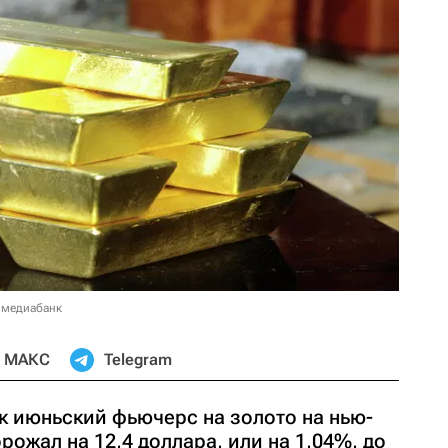
 медиабанк
МАКС
Telegram
к июньский фьючерс на золото на нью-
ожал на 12,4 доллара, или на 1,04%, до