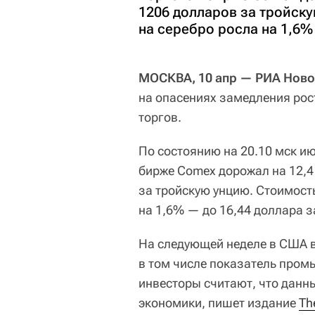
1206 долларов за тройск
на серебро росла на 1,6%
МОСКВА, 10 апр — РИА Ново
на опасениях замедления рос
торгов.
По состоянию на 20.10 мск и
бирже Comex дорожал на 12,4 
за тройскую унцию. Стоимост
на 1,6% — до 16,44 доллара з
На следующей неделе в США в
в том числе показатель про
инвесторы считают, что данн
экономики, пишет издание
Th