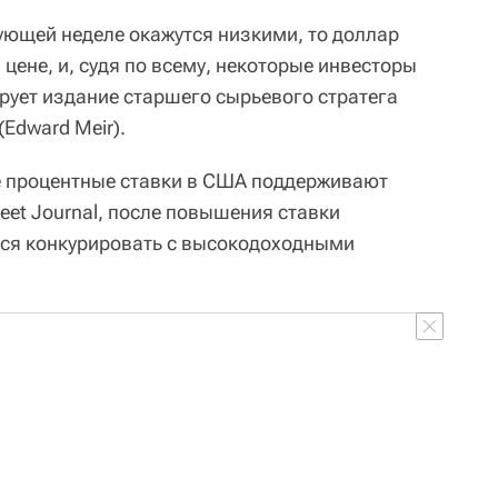
ующей неделе окажутся низкими, то доллар
 цене, и, судя по всему, некоторые инвесторы
ирует издание старшего сырьевого стратега
Edward Meir).
е процентные ставки в США поддерживают
reet Journal, после повышения ставки
тся конкурировать с высокодоходными