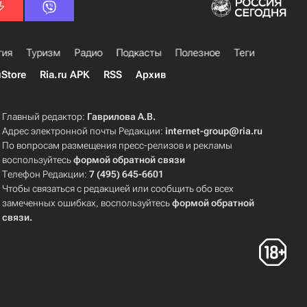
гия
Туризм
Радио
Подкасты
Полезное
Теги
uStore
Ria.ru APK
RSS
Архив
Главный редактор:
Гаврилова А.В.
Адрес электронной почты Редакции:
internet-group@ria.ru
По вопросам размещения пресс-релизов и рекламы
воспользуйтесь
формой обратной связи
Телефон Редакции:
7 (495) 645-6601
Чтобы связаться с редакцией или сообщить обо всех
замеченных ошибках, воспользуйтесь
формой обратной
связи
.