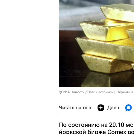
© РИА Новости / Олег Ласточкин
Перейти в
Читать ria.ru в
Дзен
По состоянию на 20.10 мс
йоркской бирже Comex дор