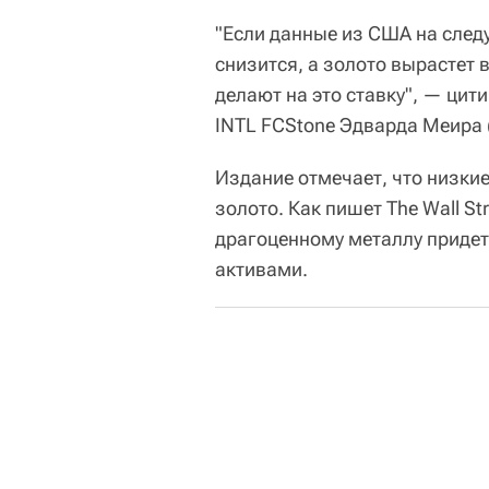
"Если данные из США на след
снизится, а золото вырастет в
делают на это ставку", — цит
INTL FCStone Эдварда Меира (
Издание отмечает, что низки
золото. Как пишет The Wall St
драгоценному металлу приде
активами.