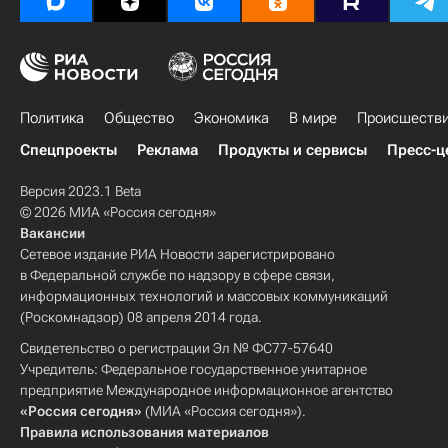
Политика
Общество
Экономика
В мире
Происшеств
Спецпроекты
Реклама
Продукты и сервисы
Пресс-ц
Версия 2023.1 Beta
© 2026 МИА «Россия сегодня»
Вакансии
Сетевое издание РИА Новости зарегистрировано
в Федеральной службе по надзору в сфере связи,
информационных технологий и массовых коммуникаций
(Роскомнадзор) 08 апреля 2014 года.
Свидетельство о регистрации Эл № ФС77-57640
Учредитель: Федеральное государственное унитарное
предприятие Международное информационное агентство
«Россия сегодня»
(МИА «Россия сегодня»).
Правила использования материалов