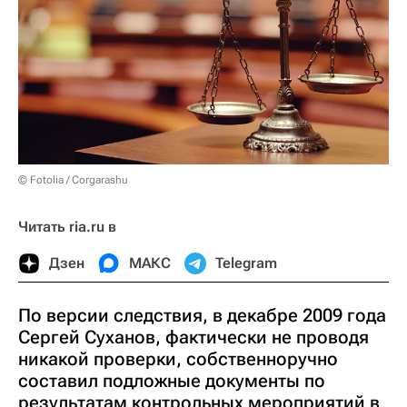
© Fotolia / Corgarashu
Читать ria.ru в
Дзен
МАКС
Telegram
По версии следствия, в декабре 2009 года
Сергей Суханов, фактически не проводя
никакой проверки, собственноручно
составил подложные документы по
результатам контрольных мероприятий в