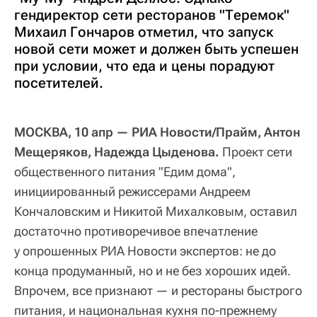
гендиректор сети ресторанов "Теремок"
Михаил Гончаров отметил, что запуск
новой сети может и должен быть успешен
при условии, что еда и цены порадуют
посетителей.
МОСКВА, 10 апр — РИА Новости/Прайм, Антон
Мещеряков, Надежда Цыденова.
Проект сети
общественного питания "Едим дома",
инициированный режиссерами Андреем
Кончаловским и Никитой Михалковым, оставил
достаточно противоречивое впечатление
у опрошенных РИА Новости экспертов: не до
конца продуманный, но и не без хороших идей.
Впрочем, все признают — и рестораны быстрого
питания, и национальная кухня по-прежнему