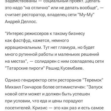
задействованы — социальный проект. Делать
это надо "на отлично" или не делать вообще", —
считает ресторатор, владелец сети "Му-Му"
Андрей Деллос.
"Интерес режиссеров к такому бизнесу
как фастфуд, кажется, немного
иррациональным. Тут нет гламура, но будет
много рутинной работы и маленьких решений
на местах", — солидарен с ним совладелец сети
"Татарские пироги" Рашид Кусембаев.
Однако гендиректор сети ресторанов "Теремок"
Михаил Гончаров более оптимистичен: "Запуск
новой сети может и должен быть успешен
при условии, что еда и цены порадуют
посетителей. Кризис — это как раз и есть самое