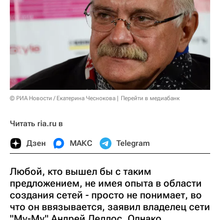
© РИА Новости / Екатерина Чеснокова
Перейти в медиабанк
Читать ria.ru в
Дзен
МАКС
Telegram
Любой, кто вышел бы с таким
предложением, не имея опыта в области
создания сетей - просто не понимает, во
что он ввязывается, заявил владелец сети
"Му-Му" Андрей Деллос. Однако