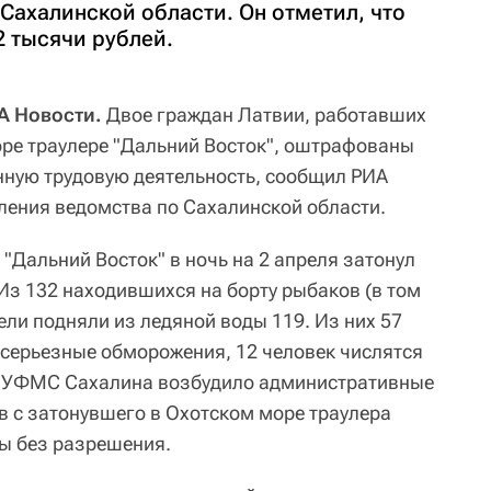
Сахалинской области. Он отметил, что
2 тысячи рублей.
А Новости.
Двое граждан Латвии, работавших
ре траулере "Дальний Восток", оштрафованы
онную трудовую деятельность, сообщил РИА
ления ведомства по Сахалинской области.
"Дальний Восток" в ночь на 2 апреля затонул
Из 132 находившихся на борту рыбаков (в том
ели подняли из ледяной воды 119. Из них 57
 серьезные обморожения, 12 человек числятся
е УФМС Сахалина возбудило административные
в с затонувшего в Охотском море траулера
ты без разрешения.