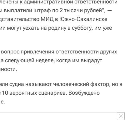
лечены к административной ответственности
ни выплатили штраф по 2 тысячи рублей", —
едставительство МИД в Южно-Сахалинске
и могут уехать на родину в субботу, им уже
вопрос привлечения ответственности других
на следующей неделе, когда им выдадут
ности.
ли судна называют человеческий фактор, но в
 10 вероятных сценариев. Возбуждено
е.