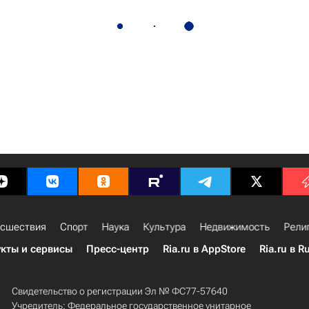
сшествия
Спорт
Наука
Культура
Недвижимость
Рели
кты и сервисы
Пресс-центр
Ria.ru в AppStore
Ria.ru в R
Свидетельство о регистрации Эл № ФС77-57640
Учредитель: Федеральное государственное унитарное