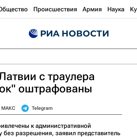
Общество
Происшествия
Армия
Наука
Ку
Латвии с траулера
ток" оштрафованы
МАКС
Telegram
ривлечены к административной
у без разрешения, заявил представитель