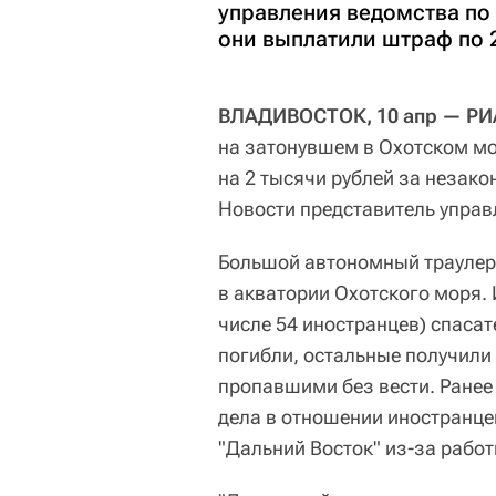
управления ведомства по 
они выплатили штраф по 
ВЛАДИВОСТОК, 10 апр — РИ
на затонувшем в Охотском мо
на 2 тысячи рублей за незак
Новости представитель управ
Большой автономный траулер 
в акватории Охотского моря. 
числе 54 иностранцев) спасат
погибли, остальные получили
пропавшими без вести. Ране
дела в отношении иностранце
"Дальний Восток" из-за рабо