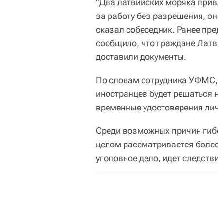
"Два латвийских моряка прив
за работу без разрешения, о
сказал собеседник. Ранее пр
сообщило, что граждане Латви
доставили документы.
По словам сотрудника УФМС, 
иностранцев будет решаться 
временные удостоверения лич
Среди возможных причин гибе
целом рассматривается более
уголовное дело, идет следстви