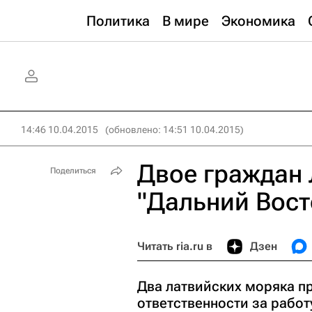
Политика
В мире
Экономика
14:46 10.04.2015
(обновлено: 14:51 10.04.2015)
Двое граждан 
Поделиться
"Дальний Вос
Читать ria.ru в
Дзен
Два латвийских моряка п
ответственности за работ