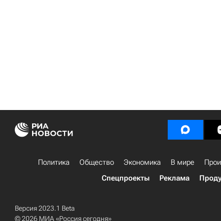
Политика
Общество
Экономика
В мире
Прои
Спецпроекты
Реклама
Проду
Версия 2023.1 Beta
© 2026 МИА «Россия сегодня»