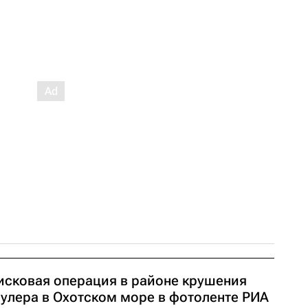
исковая операция в районе крушения
аулера в Охотском море в фотоленте РИА