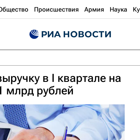
Общество
Происшествия
Армия
Наука
Ку
ыручку в I квартале на
,1 млрд рублей