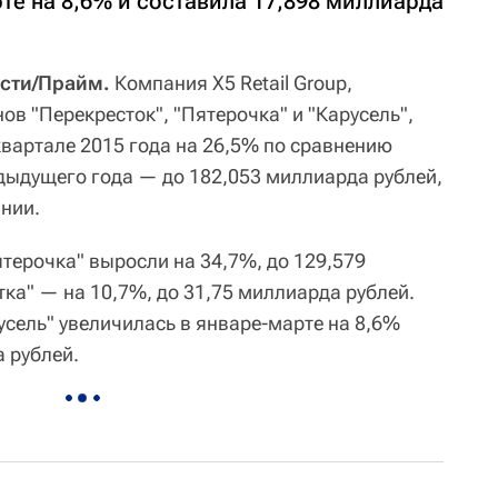
те на 8,6% и составила 17,898 миллиарда
сти/Прайм.
Компания X5 Retail Group,
в "Перекресток", "Пятерочка" и "Карусель",
квартале 2015 года на 26,5% по сравнению
ыдущего года — до 182,053 миллиарда рублей,
нии.
ятерочка" выросли на 34,7%, до 129,579
ка" — на 10,7%, до 31,75 миллиарда рублей.
усель" увеличилась в январе-марте на 8,6%
 рублей.