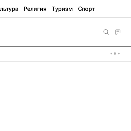
льтура
Религия
Туризм
Спорт