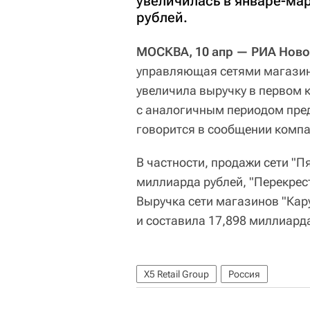
увеличилась в январе-мар
рублей.
МОСКВА, 10 апр — РИА Ново
управляющая сетями магазино
увеличила выручку в первом 
с аналогичным периодом пред
говорится в сообщении компа
В частности, продажи сети "П
миллиарда рублей, "Перекрест
Выручка сети магазинов "Кар
и составила 17,898 миллиарда
X5 Retail Group
Россия