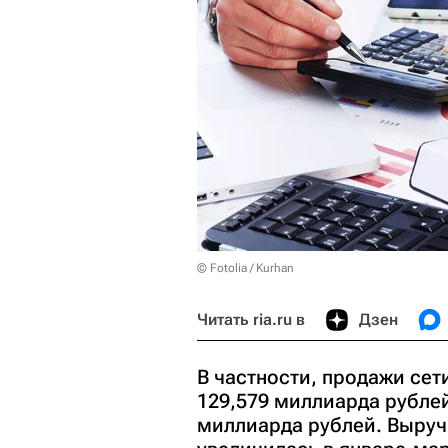
© Fotolia / Kurhan
Читать ria.ru в
Дзен
В частности, продажи сет
129,579 миллиарда рублей,
миллиарда рублей. Выруч