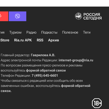
гия
Туризм
Радио
Подкасты
Полезное
Теги
uStore
Ria.ru APK
RSS
Архив
Главный редактор:
Гаврилова А.В.
Адрес электронной почты Редакции:
internet-group@ria.ru
По вопросам размещения пресс-релизов и рекламы
воспользуйтесь
формой обратной связи
Телефон Редакции:
7 (495) 645-6601
Чтобы связаться с редакцией или сообщить обо всех
замеченных ошибках, воспользуйтесь
формой обратной
связи
.