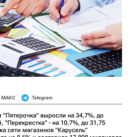
МАКС
Telegram
и "Пятерочка" выросли на 34,7%, до
 "Перекрестка" - на 10,7%, до 31,75
ка сети магазинов "Карусель"