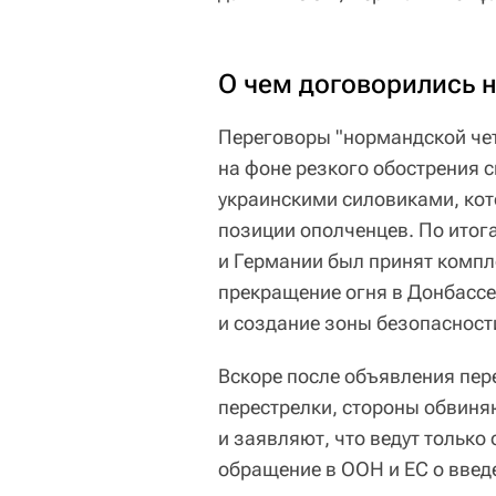
О чем договорились н
Переговоры "нормандской чет
на фоне резкого обострения 
украинскими силовиками, кот
позиции ополченцев. По итог
и Германии был принят компл
прекращение огня в Донбассе
и создание зоны безопасност
Вскоре после объявления пер
перестрелки, стороны обвиня
и заявляют, что ведут только
обращение в ООН и ЕС о введ