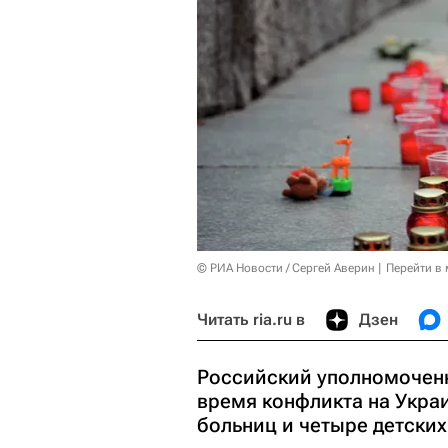
© РИА Новости / Сергей Аверин
Перейти в
Читать ria.ru в
Дзен
Российский уполномоченн
время конфликта на Укра
больниц и четыре детских