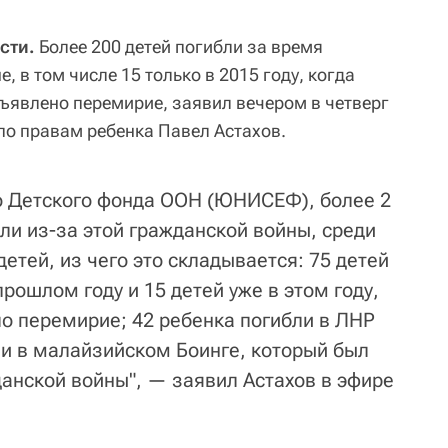
сти.
Более 200 детей погибли за время
, в том числе 15 только в 2015 году, когда
бъявлено перемирие, заявил вечером в четверг
о правам ребенка Павел Астахов.
о Детского фонда ООН (ЮНИСЕФ), более 2
ли из-за этой гражданской войны, среди
детей, из чего это складывается: 75 детей
прошлом году и 15 детей уже в этом году,
ло перемирие; 42 ребенка погибли в ЛНР
ли в малайзийском Боинге, который был
данской войны", — заявил Астахов в эфире