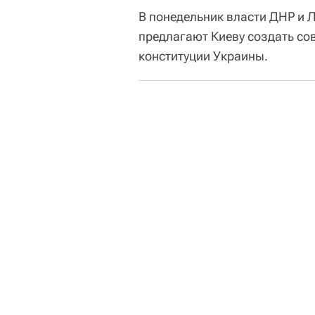
В понедельник власти ДНР и 
предлагают Киеву создать с
конституции Украины.