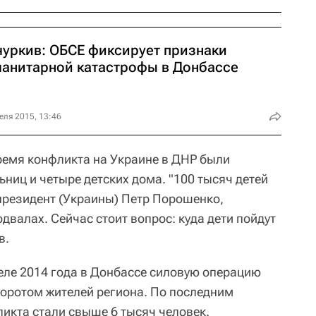
чуркив: ОБСЕ фиксирует признаки
манитарной катастрофы в Донбассе
еля 2015, 13:46
ремя конфликта на Украине в ДНР были
ниц и четыре детских дома. "100 тысяч детей
 президент (Украины) Петр Порошенко,
одвалах. Сейчас стоит вопрос: куда дети пойдут
в.
еле 2014 года в Донбассе силовую операцию
оротом жителей региона. По последним
кта стали свыше 6 тысяч человек.