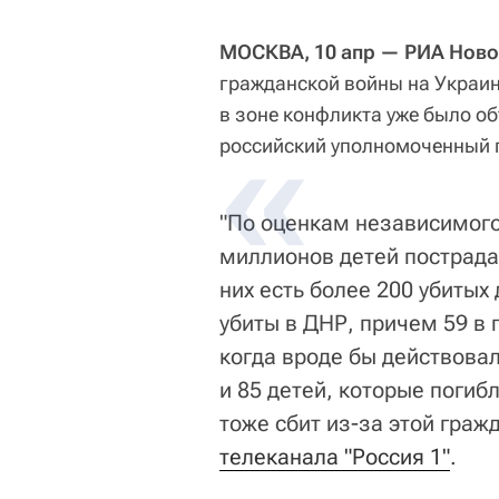
МОСКВА, 10 апр — РИА Ново
гражданской войны на Украине
в зоне конфликта уже было о
российский уполномоченный п
"По оценкам независимог
миллионов детей пострада
них есть более 200 убитых 
убиты в ДНР, причем 59 в 
когда вроде бы действова
и 85 детей, которые погиб
тоже сбит из-за этой граж
телеканала "Россия 1"
.