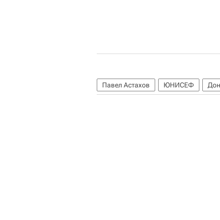
Павел Астахов
ЮНИСЕФ
Дон