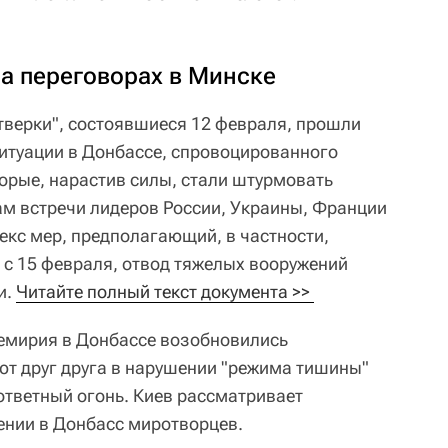
а переговорах в Минске
верки", состоявшиеся 12 февраля, прошли
ситуации в Донбассе, спровоцированного
орые, нарастив силы, стали штурмовать
ам встречи лидеров России, Украины, Франции
екс мер, предполагающий, в частности,
 с 15 февраля, отвод тяжелых вооружений
и.
Читайте полный текст документа >> 
емирия в Донбассе возобновились
ют друг друга в нарушении "режима тишины"
 ответный огонь. Киев рассматривает
ении в Донбасс миротворцев.