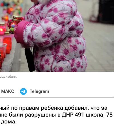
 медиабанк
МАКС
Telegram
ый по правам ребенка добавил, что за
ине были разрушены в ДНР 491 школа, 78
 дома.