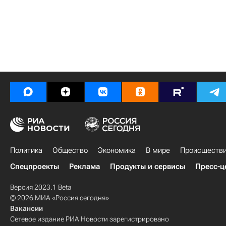
Политика
Общество
Экономика
В мире
Происшеств
Спецпроекты
Реклама
Продукты и сервисы
Пресс-ц
Версия 2023.1 Beta
© 2026 МИА «Россия сегодня»
Вакансии
Сетевое издание РИА Новости зарегистрировано